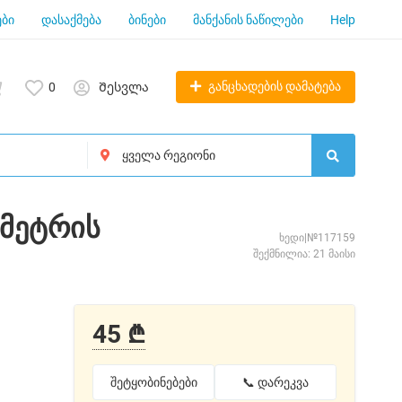
ბი
დასაქმება
ბინები
მანქანის ნაწილები
Help
განცხადების დამატება
0
Შესვლა
ამეტრის
ხედი|№117159
შექმნილია: 21 მაისი
45 ₾
შეტყობინებები
📞 დარეკვა