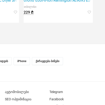
 AC Dryer არის პროფესიონალური თმის საშრობი
Თმის საშრობი Remington Ac9095 E51 Silk AC 
თბილისი
229 ₾
ყიდვის
iPhone
ქირავდება ბინები
ავტომობილები
Telegram
SEO ოპტიმიზაცია
Facebook