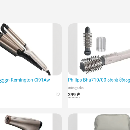
ევი Remington Ci91Aw
Philips Bha710/00 არის 
თბილისი
399 ₾