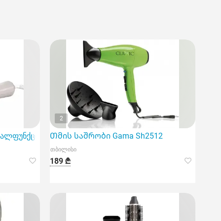
2
მრავალფუნქციური თმის სტილერი, რომელიც საშუალებას გ
Თმის საშრობი Gama Sh2512
თბილისი
189 ₾