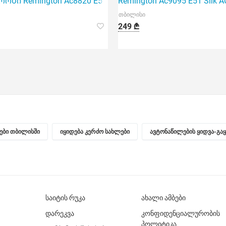
RO 2200
ბი Remington Ac8820 E51 Keratin Protect Dryer 2200
Remington Ac9095 E51 Silk
თბილისი
249 ₾
ნები თბილისში
იყიდება კერძო სახლები
ავტონაწილების ყიდვა-გა
საიტის რუკა
ახალი ამბები
დარეკვა
კონფიდენციალურობის
პოლიტიკა