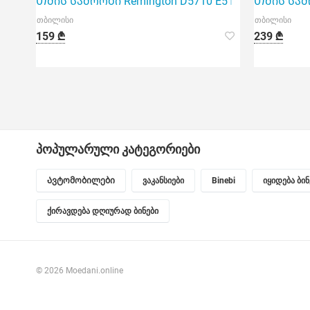
Თმის საშრობი Remington D5710 E51 Thermacare P
Თმის საშრო
თბილისი
თბილისი
159 ₾
239 ₾
პოპულარული კატეგორიები
Ავტომობილები
ვაკანსიები
Binebi
იყიდება ბი
ქირავდება დღიურად ბინები
© 2026 Moedani.online