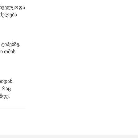
რუნველყოფს
იძულებს
ტიპებზე.
ი თმის
ბიდან.
, რაც
მდე.