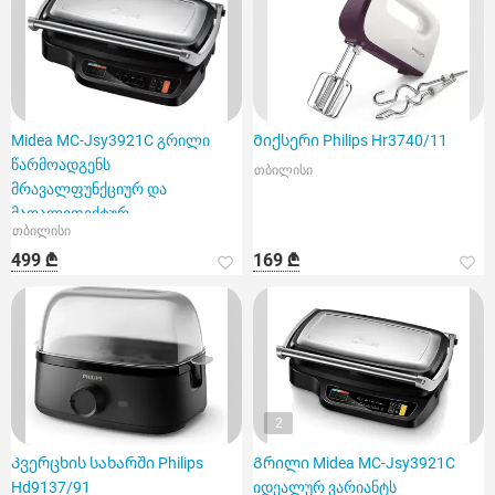
Midea MC-Jsy3921C გრილი
Მიქსერი Philips Hr3740/11
წარმოადგენს
თბილისი
მრავალფუნქციურ და
მაღალეფექტურ
თბილისი
მოწყობილობას
499 ₾
169 ₾
2
Კვერცხის სახარში Philips
Გრილი Midea MC-Jsy3921C
Hd9137/91
იდეალურ ვარიანტს