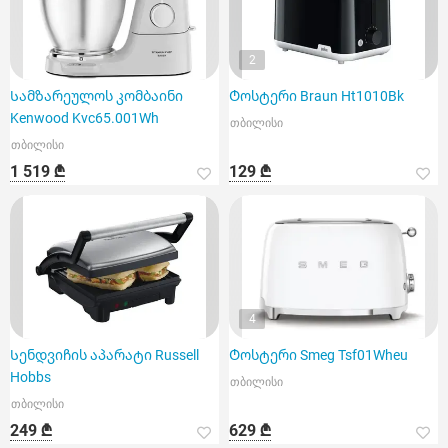
2
Სამზარეულოს კომბაინი
Ტოსტერი Braun Ht1010Bk
Kenwood Kvc65.001Wh
თბილისი
თბილისი
1 519 ₾
129 ₾
4
Სენდვიჩის აპარატი Russell
Ტოსტერი Smeg Tsf01Wheu
Hobbs
თბილისი
თბილისი
249 ₾
629 ₾