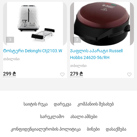
3
3
Ტოსტერი Delonghi Ctj2103.W
Ვაფლის აპარატი Russell
Hobbs 24620-56/RH
თბილისი
თბილისი
299 ₾
279 ₾
საიტის რუკა
დარეკვა
კომპანიის შესახებ
სარეკლამო
ახალი ამბები
კონფიდენციალურობის პოლიტიკა
ბინები
დასაქმება