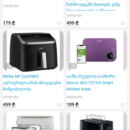
წარმოადგენს მათთვის, ვინც
თბილისი
მოყვარულობს გემრიელი
თბილისი
კერძების სწრ
179 ₾
499 ₾
2
3
Midea MF-Cy85Wk2
Სამზარეულოს სასწორი
აეროგრილი არის ინოვაციური
Sencor SKS 7073Vt Smart
მოწყობილობა
Kitchen Scale
თბილისი
თბილისი
459 ₾
109 ₾