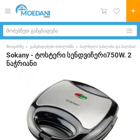
მთავარზე
განცხადებები თბილისში
საქონელი სახლისა და ბაღისათვ
Sokany - ტოსტერი სენდვიჩერი750W. 2
ნაჭრიანი