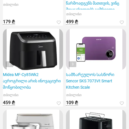
წარმოადგენს მათთვის, ვინც
თბილისი
მოყვარულობს გემრიელი
თბილისი
კერძების სწრ
179 ₾
499 ₾
2
3
Midea MF-Cy85Wk2
Სამზარეულოს სასწორი
აეროგრილი არის ინოვაციური
Sencor SKS 7073Vt Smart
მოწყობილობა
Kitchen Scale
თბილისი
თბილისი
459 ₾
109 ₾