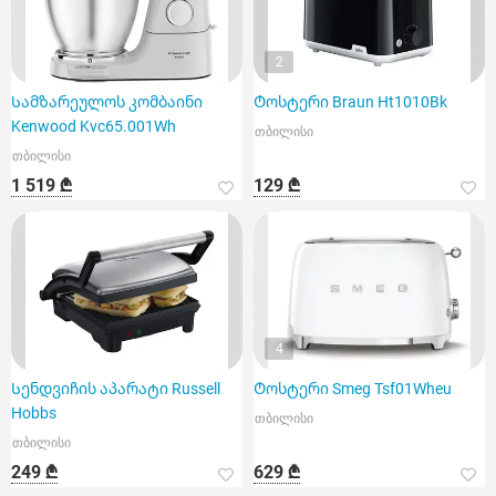
2
Სამზარეულოს კომბაინი
Ტოსტერი Braun Ht1010Bk
Kenwood Kvc65.001Wh
თბილისი
თბილისი
1 519 ₾
129 ₾
4
Სენდვიჩის აპარატი Russell
Ტოსტერი Smeg Tsf01Wheu
Hobbs
თბილისი
თბილისი
249 ₾
629 ₾