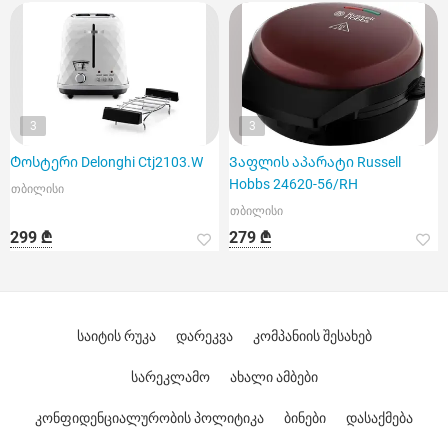
3
3
Ტოსტერი Delonghi Ctj2103.W
Ვაფლის აპარატი Russell
Hobbs 24620-56/RH
თბილისი
თბილისი
299 ₾
279 ₾
საიტის რუკა
დარეკვა
კომპანიის შესახებ
სარეკლამო
ახალი ამბები
კონფიდენციალურობის პოლიტიკა
ბინები
დასაქმება