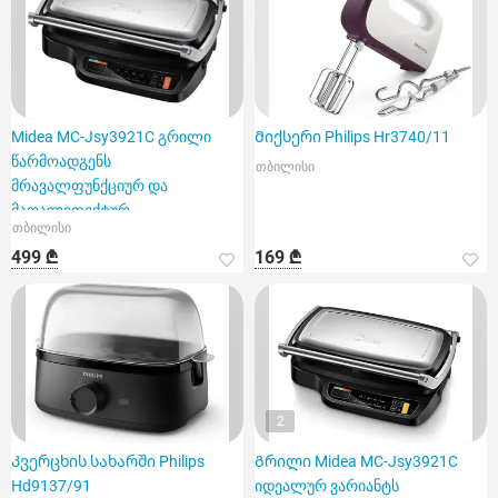
Midea MC-Jsy3921C გრილი
Მიქსერი Philips Hr3740/11
წარმოადგენს
თბილისი
მრავალფუნქციურ და
მაღალეფექტურ
თბილისი
მოწყობილობას
499 ₾
169 ₾
2
Კვერცხის სახარში Philips
Გრილი Midea MC-Jsy3921C
Hd9137/91
იდეალურ ვარიანტს