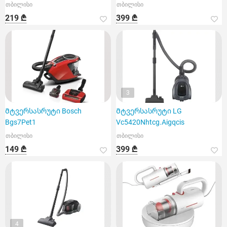
თბილისი
თბილისი
219 ₾
399 ₾
3
Მტვერსასრუტი Bosch
Მტვერსასრუტი LG
Bgs7Pet1
Vc5420Nhtcg.Aigqcis
თბილისი
თბილისი
149 ₾
399 ₾
4