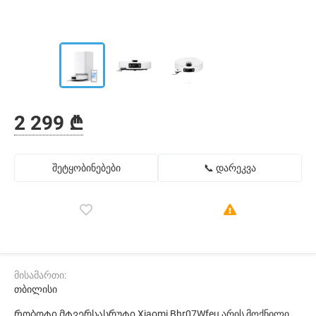
2 299 ₾
შეტყობინებები
📞 დარეკვა
მისამართი:
თბილისი
Რობოტი მტვერსასრუტი Xiaomi Bhr07Wfeu არის მოქნილი