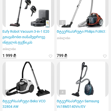
2
Eufy Robot Vacuum 3-in-1 E20
Მტვერსასრუტი Philips Fc8632
გთავაზობთ თანამედროვე
თბილისი
ინტელის ტექნიკას
თბილისი
1 999 ₾
799 ₾
2
4
Მტვერსასრუტი Beko VCO
Მტვერსასრუტი Samsung
32804 AW
Vc18M3140Vn/EV