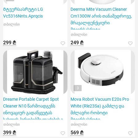
Მტვერსასრუტი LG
Deerma Mite Vacuum Cleaner
Vc5316Nnts.Aprqcis
Cm1300W არის თანამედროვე,
მრავალფუნქციური
თბილისი
მტვერსასრუტი
თბილისი
299 ₾
249 ₾
3
Dreame Portable Carpet Spot
Mova Robot Vacuum E20s Pro
Cleaner N10 წარმოადგენს
White (Rle23Sa) გამძლე და
ინოვაციურ გადაწყვეტას
მძლავრი რობოტი
სახლის პირობებში ლაქების გ
მტვერსასრუტი
თბილისი
თბილისი
399 ₾
569 ₾