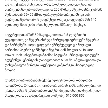
და ეფექტური მოწყობილობა, რომელიც განკუთვნილია
სივრცეებისთვის დაახლოებით 200 მ²-მდე. მტვერსასრუტის ხმა
მუშაობისას 55–65 dB-ის ფარგლებში მერყეობს და მისი
ენერგიის წყარო არის ელემენტი, რაც აცხოველებს მან 140
წუთამდე. მისი ტიპი არის სველი და მშრალი წმენდა.
აღჭურვილია dToF 3D ნავიგაციით და 2.5 ლიტრიანი
ტევადობით, ეს მტვერსასრუტი მარტივად აგროვებს მტვერსა
და ნარჩენებს. Hepa ფილტრი უზრუნველყოფს მაღალი
ხარისხის ჰაერის გაწმენდას მტვრისგან, ხოლო All-in-One
PowerDock სისტემით დამტენის სადგამი სწრაფად აღადგენს
ელემენტის ენერგიას დაახლოებით 5 სთ-ში. აპლიკაციითა და
დისტანციური მართვის ფუნქციაც განკარგვის სიადვილეს
ზრდის.
ლამაზ თეთრ დიზაინის მქონე ელექტრო მოწყობილობა
გთავაზობთ 24 თვის ოფიციალურ გარანტიას. შესაძლებელია
კრედო ბანკის განვადებით შეძენა. შეკვეთისთვის შეგიძლიათ
მოგვწეროთ ან დაგვირეკოთ ნომერზე: 510 000 856.