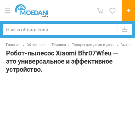
Главная
Объявления в Тбилиси
Товары для дома и дачи
Бытовая
Робот-пылесос Xiaomi Bhr07Wfeu —
это универсальное и эффективное
устройство.