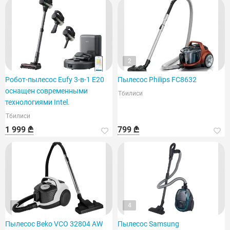
2
Робот-пылесос Eufy 3-в-1 E20
Пылесос Philips FC8632
оснащен современными
Тбилиси
технологиями Intel.
Тбилиси
1 999 ₾
799 ₾
2
4
Пылесос Beko VCO 32804 AW
Пылесос Samsung