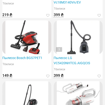
Vc18M3140Vn/EV
Тбилиси
Тбилиси
219 ₾
399 ₾
3
Пылесос Bosch BGS7PET1
Пылесос LG
VC5420NHTCG.AIGQCIS
Тбилиси
Тбилиси
149 ₾
399 ₾