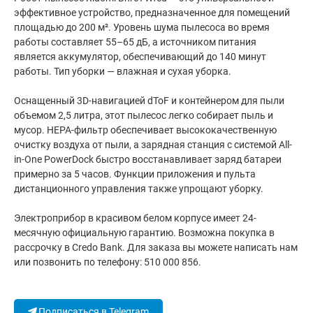
эффективное устройство, предназначенное для помещений
площадью до 200 м². Уровень шума пылесоса во время
работы составляет 55–65 дБ, а источником питания
является аккумулятор, обеспечивающий до 140 минут
работы. Тип уборки — влажная и сухая уборка.
Оснащенный 3D-навигацией dToF и контейнером для пыли
объемом 2,5 литра, этот пылесос легко собирает пыль и
мусор. HEPA-фильтр обеспечивает высококачественную
очистку воздуха от пыли, а зарядная станция с системой All-
in-One PowerDock быстро восстанавливает заряд батареи
примерно за 5 часов. Функции приложения и пульта
дистанционного управления также упрощают уборку.
Электроприбор в красивом белом корпусе имеет 24-
месячную официальную гарантию. Возможна покупка в
рассрочку в Credo Bank. Для заказа вы можете написать нам
или позвонить по телефону: 510 000 856.
Подписаться в Telegram