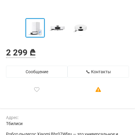
2 299 ₾
Сообщение
📞 Контакты
Адрес:
Тбилиси
Робот-пылесос Xiaomi Bhr07Wfeu — это универсальное и