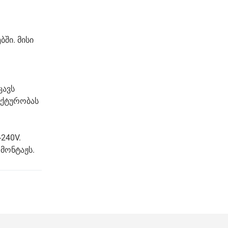
ში. მისი
ცავს
ექტურობას
240V.
 მონტაჟს.