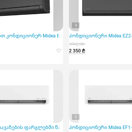
3
ack
 კონდიციონერ Midea EZ2-18Hrfn8 inventer-ს, რომელიც 
Კონდიციონერი Midea EZ2-
თბილისი
2 350 ₾
3
კვ.მ-მდე სივრცეებისათვის
თავაზების ფარგლებში წარმოგიდგენთ კონდიციონერს Mid
Კონდიციონერი Midea EF1-