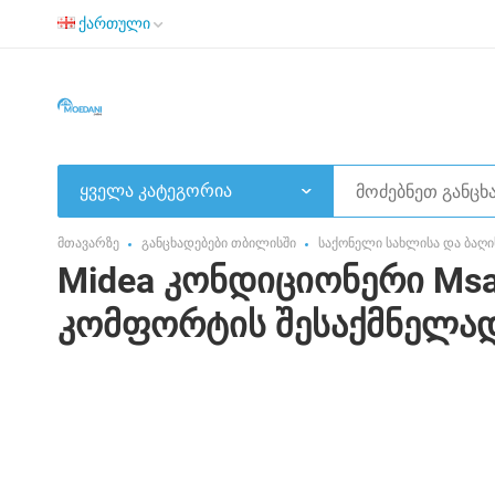
ქართული
ყველა კატეგორია
მთავარზე
განცხადებები თბილისში
საქონელი სახლისა და ბაღი
Midea კონდიციონერი Ms
კომფორტის შესაქმნელად