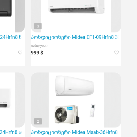
3
განკუთვნილია 60მ² ფართის ოთახებისთვის.
24Hrfn8 წარმოადგენს ინვერტერულ სისტემას, რომელიც გა
Კონდიციონერი Midea EF1-09Hrfn8 30მ² ინვე
თბილისი
999 $
2
ea EF1-18Hrfn8, რომელიც განკუთვნილია 60 კვ.
24Hrfn8 არის თანამედროვე ინვერტერის ტექნოლოგიაზე დ
Კონდიციონერი Midea Msab-36Hrfn8 Invente