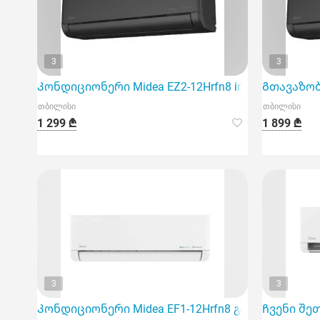
3
3
Კონდიციონერი Midea EZ2-12Hrfn8 inventer 40m2 bl
Გთავაზობთ
თბილისი
თბილისი
1 299 ₾
1 899 ₾
3
3
Კონდიციონერი Midea EF1-12Hrfn8 გამოიყენება 40 
Ჩვენი შე