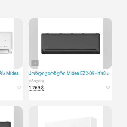
3
ერო გაგ
სთვის და აწვდის ენერგოეფექტურობის მაღალი
Midea EZ1-24Hrfn8, რომელიც იდეალურია 80მ2 ფართობ
Კონდიციონერი Midea EZ2-09Hrfn8 არის იდეა
თბილისი
1 269 $