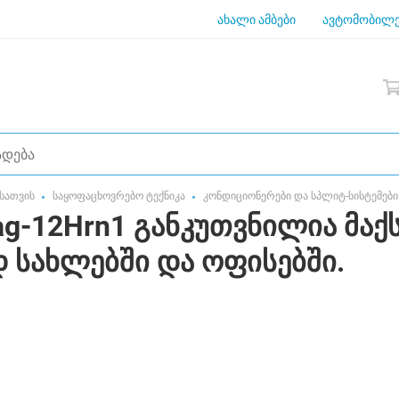
ახალი ამბები
ავტომობილე
სათვის
საყოფაცხოვრებო ტექნიკა
კონდიციონერები და სპლიტ-სისტემები
ag-12Hrn1 განკუთვნილია მა
 სახლებში და ოფისებში.