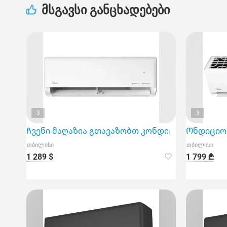
მსგავსი განცხადებები
3
3
Ჩვენი მაღაზია გთავაზობთ კონდიციონერს Midea 
Ონდიციონე
თბილისი
თბილისი
1 289 $
1 799 ₾