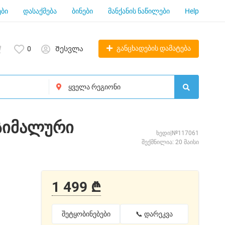
ბი
დასაქმება
ბინები
მანქანის ნაწილები
Help
განცხადების დამატება
0
Შესვლა
ქსიმალური
ხედი|№117061
შექმნილია: 20 მაისი
1 499 ₾
შეტყობინებები
📞 დარეკვა