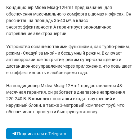
Кондиционер Midea Msag-12Hrn1 предназначен для
обеспечения максимального комфорта в домах и офисах. Он
рассчитан на площадь 35-40 м², а класс
энергоэффективности А гарантирует экономичное
потребление электроэнергии.
Устройство оснащено такими функциями, как турбо-режим,
режим «Следуй за мной» и бесшумный режим. Включает
антикоррозийное покрытие, режим супер-охлаждения и
дистанционное управление через приложение, что повышает
его эффективность в любое время года.
На кондиционер Midea Msag-12Hrn1 предоставляется 48-
месячная гарантия, он работает в диапазоне напряжения
220-240 В. В комплект поставки входят внутренний и
наружный блоки, а также 3-метровый комплект труб, что
обеспечивает простую и быструю установку.
Подписаться в Telegram