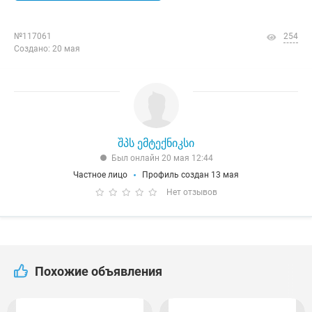
№117061
254
Создано: 20 мая
შპს ემტექნიკსი
Был онлайн 20 мая 12:44
Частное лицо
Профиль создан 13 мая
Нет отзывов
Похожие объявления