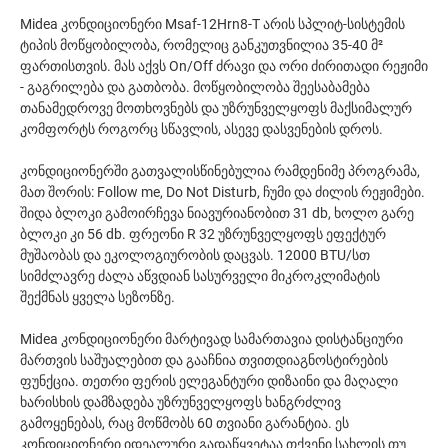
Midea კონდიციონერი Msaf-12Hrn8-T არის სპლიტ-სისტემის
ტიპის მოწყობილობა, რომელიც განკუთვნილია 35-40 მ²
ფართისთვის. მას აქვს On/Off ძრავი და ორი ძირითადი რეჟიმი
- გაგრილება და გათბობა. მოწყობილობა შეესაბამება
თანამედროვე მოთხოვნებს და უზრუნველყოფს მაქსიმალურ
კომფორტს როგორც სწავლის, ასევე დასვენების დროს.
კონდიციონერში გათვალისწინებულია რამდენიმე პროგრამა,
მათ შორის: Follow me, Do Not Disturb, ჩუმი და ძილის რეჟიმები.
შიდა ბლოკი გამოირჩევა ნიავურიანობით 31 db, ხოლო გარე
ბლოკი კი 56 db. ფრეონი R 32 უზრუნველყოფს ეფექტურ
მუშაობას და ეკოლოგიურობის დაცვას. 12000 BTU/სთ
სიმძლავრე ძალა აწვდიან სასურველი მიკროკლიმატის
შექმნას ყველა სეზონზე.
Midea კონდიციონერი მარტივად სამართავია დისტანციური
მართვის საშუალებით და გააჩნია თვითდიაგნოსტირების
ფუნქცია. თეთრი ფერის ელეგანტური დიზაინი და მაღალი
ხარისხის დამზადება უზრუნველყოფს ხანგრძლივ
გამოყენებას, რაც მოწმობს 60 თვიანი გარანტია. ეს
კონდიციონერი იდეალური გადაწყვეტაა თქვენი სახლის თუ