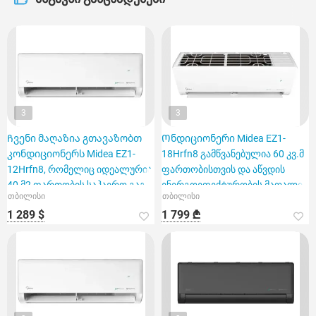
3
3
Ჩვენი მაღაზია გთავაზობთ
Ონდიციონერი Midea EZ1-
კონდიციონერს Midea EZ1-
18Hrfn8 გამწვანებულია 60 კვ.მ
12Hrfn8, რომელიც იდეალურია
ფართობისთვის და აწვდის
40 მ2 ფართობის საჰაერო გაგ
ენერგოეფექტურობის მაღალი
თბილისი
თბილისი
1 289 $
1 799 ₾