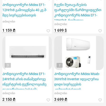
Კონდიციონერი Midea EF1-
Ჩვენი შეთავაზების
12Hrfn8 გამოიყენება 40 კვ.მ-
ფარგლებში წარმოგიდგენთ
მდე სივრცეებისათვის
კონდიციონერს Midea EF1-
18Hrfn8, რომელიც
თბილისი
თბილისი
განკუთვნილია 60 კვ.
1 159 ₾
1 699 $
3
2
Კონდიციონერი Midea EF1-
Კონდიციონერი Midea Msab-
24Hrfn8 არის თანამედროვე
36Hrfn8 Inventer იდეალურია
ინვერტერის ტექნოლოგიაზე
დიდი სივრცეების
დაფუძნებული სისტემა
კომფორტისთვის
თბილისი
თბილისი
2 150 ₾
3 699 ₾