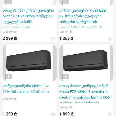
3
3
Გთავაზობთ კონდიციონერს
Კონდიციონერი Midea EZ2-
Midea EZ1-24Hrfn8, რომელიც
09Hrfn8 არის იდეალური
იდეალურია 80მ2
არჩევანი მცირე ზომის
ფართობისთვის
ოთახებისთვის, ოჯახში ან
თბილისი
თბილისი
ოფისში
2 299 ₾
1 269 $
3
3
Კონდიციონერი Midea EZ2-
Გთავაზობთ კონდიციონერ
12Hrfn8 inventer 40m2 black
Midea EZ2-18Hrfn8 inventer-ს,
რომელიც განკუთვნილია 60მ²
თბილისი
ფართის ოთახებისთვის.
თბილისი
1 299 ₾
1 899 ₾