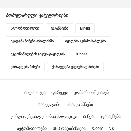
პოპულარული კატეგორიები
Ავტომობილები
ვაკანსიები
Binebi
იყიდება ბინები თბილისში
იყიდება კერძო სახლები
ავტონაწილების ყიდვა-გაყიდვის
iPhone
ქირავდება ბინები
ქირავდება დღიურად ბინები
საიტის რუკა
დარეკვა
კომპანიის შესახებ
სარეკლამო
ახალი ამბები
კონფიდენციალურობის პოლიტიკა
ბინები
დასაქმება
ავტომობილები
SEO ოპტიმიზაცია
X.com
VK