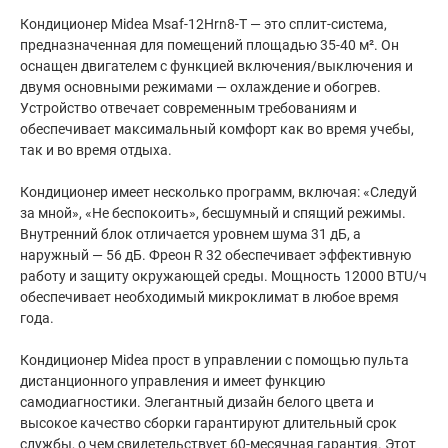
Кондиционер Midea Msaf-12Hrn8-T — это сплит-система,
предназначенная для помещений площадью 35-40 м². Он
оснащен двигателем с функцией включения/выключения и
двумя основными режимами — охлаждение и обогрев.
Устройство отвечает современным требованиям и
обеспечивает максимальный комфорт как во время учебы,
так и во время отдыха.
Кондиционер имеет несколько программ, включая: «Следуй
за мной», «Не беспокоить», бесшумный и спящий режимы.
Внутренний блок отличается уровнем шума 31 дБ, а
наружный — 56 дБ. Фреон R 32 обеспечивает эффективную
работу и защиту окружающей среды. Мощность 12000 BTU/ч
обеспечивает необходимый микроклимат в любое время
года.
Кондиционер Midea прост в управлении с помощью пульта
дистанционного управления и имеет функцию
самодиагностики. Элегантный дизайн белого цвета и
высокое качество сборки гарантируют длительный срок
службы, о чем свидетельствует 60-месячная гарантия. Этот