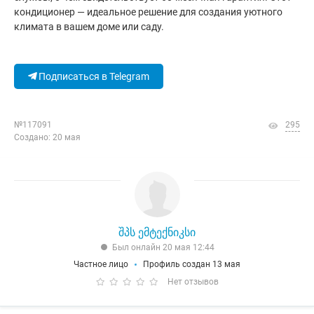
кондиционер — идеальное решение для создания уютного
климата в вашем доме или саду.
Подписаться в Telegram
№117091
295
Создано: 20 мая
შპს ემტექნიკსი
Был онлайн 20 мая 12:44
Частное лицо
Профиль создан 13 мая
Нет отзывов