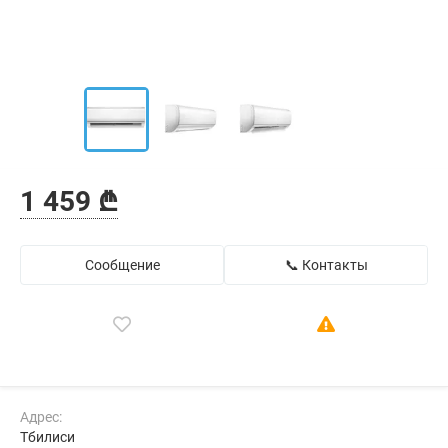
1 459 ₾
Сообщение
📞 Контакты
Адрес:
Тбилиси