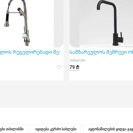
ი და თანამედროვე მოწყობილობა, რომელიც ხაზგასმ
ლოს რეგულირებადი შემრევი ონკანი არის თანამედ
Სამზარეულოს შემრევი ო
თბილისი
79 ₾
ნები თბილისში
იყიდება კერძო სახლები
ავტონაწილების ყიდვა-გა