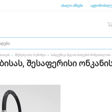
ახალი ამბები
ავტომობილე
სათვის
მშენებლობა რემონტი
სანტექნიკა წყლის სისტემის მოწყობილობა
ისას, შესაფერისი ონკანის