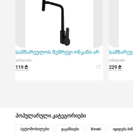
Სამზარეულოს შემრევი ონკანი არის ფუნქციურ
Სამზარეუ
თბილისი
თბილისი
119 ₾
229 ₾
პოპულარული კატეგორიები
Ავტომობილები
ვაკანსიები
Binebi
იყიდება ბი