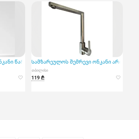
ით გამოირჩევა თ
როვე და ეფექტური მოწყობილობა თქვენი სამზარეულ
ნკანი წარმოადგენს შესანიშნავ არჩევანს თქვენი სა
Სამზარეულოს შემრევი ონკანი არის პრა
თბილისი
119 ₾