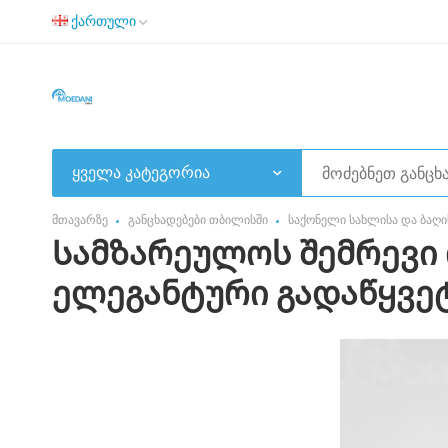
ქართული
ყველა კატეგორია
მთავარზე
განცხადებები თბილისში
საქონელი სახლისა და ბაღი
Სამზარეულოს შემრევი 
ელეგანტური გადაწყვე