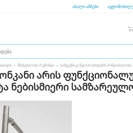
ახალი ამბები
ავტომობილე
სათვის
მშენებლობა რემონტი
სანტექნიკა წყლის სისტემის მოწყობილობა
ონკანი არის ფუნქციონალ
ტა ნებისმიერი სამზარეულ