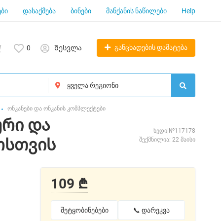
ბი
დასაქმება
ბინები
მანქანის ნაწილები
Help
განცხადების დამატება
0
Შესვლა
ონკანები და ონკანის კომპლექტები
ური და
ხედი|№117178
ოსთვის
შექმნილია: 22 მაისი
109 ₾
შეტყობინებები
📞 დარეკვა