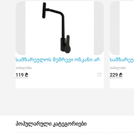
Სამზარეულოს შემრევი ონკანი არის ფუნქციურ
Სამზარეუ
თბილისი
თბილისი
119 ₾
229 ₾
პოპულარული კატეგორიები