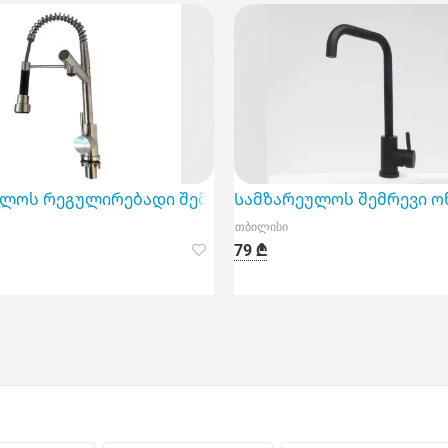
ი და თანამედროვე მოწყობილობა, რომელიც ხაზგასმ
ლოს რეგულირებადი შემრევი ონკანი არის თანამედ
Სამზარეულოს შემრევი ო
თბილისი
79 ₾