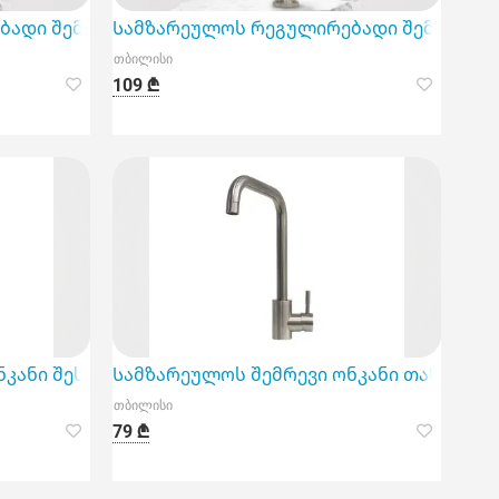
სანიშნავ არჩევანს ნებისმიერი სახლისთვის.
ადი შემრევი ონკანი გამოირჩევა მაღალი ხარისხის 
Სამზარეულოს რეგულირებადი შემრევი ო
თბილისი
109 ₾
სტემისთვის.
 ფუნქციით
კანი შესანიშნავი არჩევანია თანამედროვე დიზაინი
Სამზარეულოს შემრევი ონკანი თანამედ
თბილისი
79 ₾