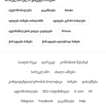
Ავტომობილები
ვაკანსიები
Binebi
იყიდება ბინები თბილისში
იყიდება კერძო სახლები
ავტონაწილების ყიდვა-გაყიდვის
iPhone
ქირავდება ბინები
ქირავდება დღიურად ბინები
საიტის რუკა
დარეკვა
კომპანიის შესახებ
სარეკლამო
ახალი ამბები
კონფიდენციალურობის პოლიტიკა
ბინები
დასაქმება
ავტომობილები
SEO ოპტიმიზაცია
X.com
VK
Telegram
Facebook
ვაკანსიები
Help