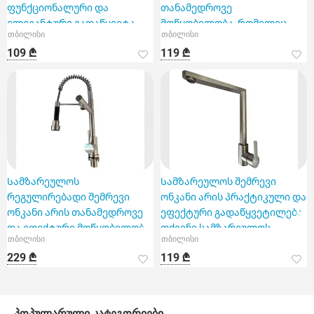
ფუნქციონალური და
თანამედროვე
ელეგანტური გადაწყვეტა
მოწყობილობა, რომელიც
თბილისი
თბილისი
ნებისმიერი
ხაზგასმით გამოირჩევა თ
109 ₾
119 ₾
სამზარეულოსთვის
Სამზარეულოს
Სამზარეულოს შემრევი
რეგულირებადი შემრევი
ონკანი არის პრაქტიკული და
ონკანი არის თანამედროვე
ეფექტური გადაწყვეტილება
და ეფექტური მოწყობილობა
თქვენი სამზარეულოს
თბილისი
თბილისი
თქვენი სამზარეულოსთ
სანტექნიკის
229 ₾
119 ₾
პოპულარული კატეგორიები