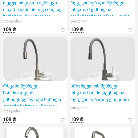
რეგულირებადი შემრევი
რეგულირებადი შემრევი
ონკანი გამოირჩევა მაღალი
ონკანი შექმნილია
ხარისხის მასალებით.
თანამედროვე ინოვაციური
თბილისი
თბილისი
სტილითა და
109 ₾
109 ₾
ფუნქციონალური შე
Ონკანი შემრევი
Ამზარეულოს შემრევი
წარმოადგენს
ონკანი წარმოდგენილია
უმნიშვნელოვანეს ნაწილს
რეგულირებადი ფუნქციით
თქვენი სახლის ან ბაღის
თბილისი
თბილისი
სანტექნიკური
109 ₾
109 ₾
სისტემისთვის.