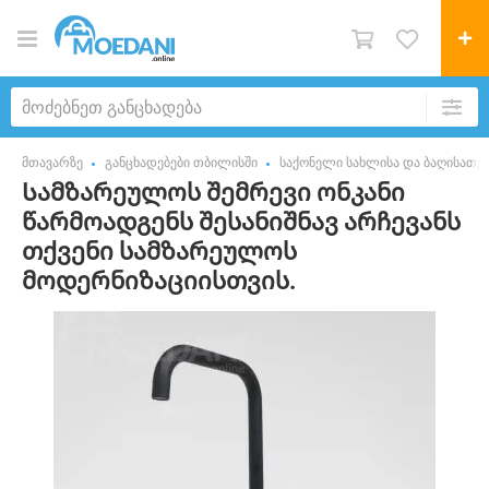
მთავარზე
განცხადებები თბილისში
საქონელი სახლისა და ბაღისათვ
Სამზარეულოს შემრევი ონკანი
წარმოადგენს შესანიშნავ არჩევანს
თქვენი სამზარეულოს
მოდერნიზაციისთვის.