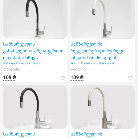
Სამზარეულოს
Სამზარეულოს
განახლებისას, შესაფერისი
რეგულირებადი შემრევი
ონკანის არჩევა
ონკანი წარმოადგენს
მნიშვნელოვანია
შესანიშნავ არჩევანს
თბილისი
თბილისი
ნებისმიერი სახლისთვის.
109 ₾
109 ₾
Სამზარეულოს
Სამზარეულოს