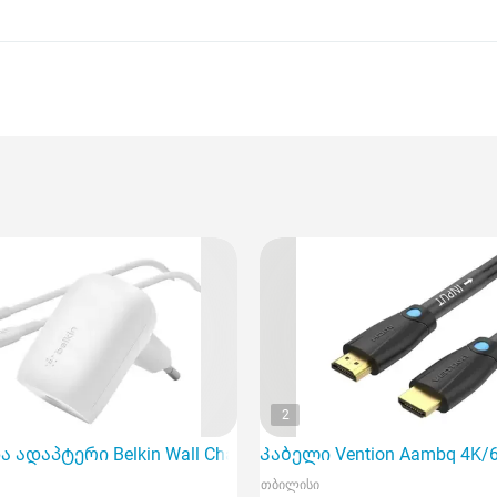
2
rt,
 ადაპტერი Belkin Wall Charger 30W USB-C PD PPS, 1M
Კაბელი Vention Aambq 4K/6
თბილისი