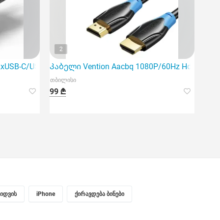
2
2xUSB-C/USB-A GaN Charger (70W+70W+
Კაბელი Vention Aacbq 1080P/60Hz Hdmi Cabl
თბილისი
99 ₾
ყიდვის
iPhone
ქირავდება ბინები