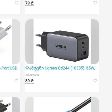
79 ₾
 არჩევანი სტაბილური ციფრული სიგნალის გ
-Port USB/USB-C GaN Charger (70W/2
Დამტენი Ugreen Cd244 (10335), 65W, 2xUSB-C, 
თბილისი
89 ₾