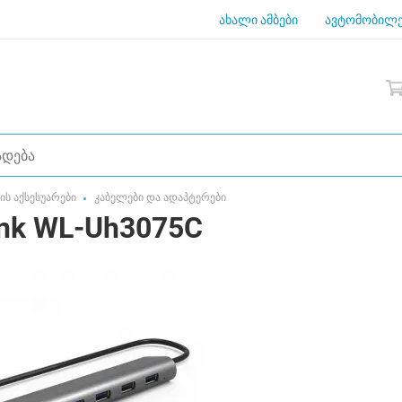
ახალი ამბები
ავტომობილე
ს აქსესუარები
კაბელები და ადაპტერები
nk WL-Uh3075C