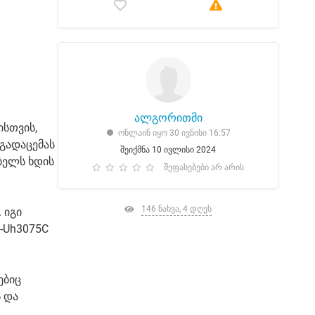
ალგორითმი
სთვის,
ონლაინ იყო 30 ივნისი 16:57
გადაცემას
შეიქმნა 10 ივლისი 2024
ბელს ხდის
შეფასებები არ არის
146 ნახვა, 4 დღეს
 იგი
L-Uh3075C
ებიც
ს და