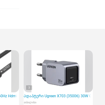
3
0Hz Hdmi Cable 20m Black
Ადაპტერი Ugreen X703 (35006) 30W Grey
თბილისი