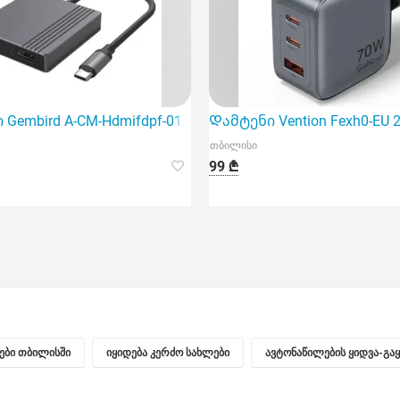
er (Mhje3Zm/A)
Gembird A-CM-Hdmifdpf-01 4K/60Hz USB-C to Hdmi+DP A
Დამტენი Vention Fexh0-EU 
თბილისი
99 ₾
ნები თბილისში
იყიდება კერძო სახლები
ავტონაწილების ყიდვა-გა