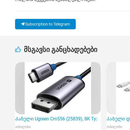
Subscription to Telegram
მსგავსი განცხადებები
Კაბელი Ugreen Cm556 (25839), 8K Type C to DisplayPo
Კაბელი და
თბილისი
თბილისი