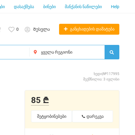
ბი
დასაქმება
ბინები
მანქანის ნაწილები
Help
განცხადების დამატება
0
Შესვლა
ხედი|№117995
შექმნილია: 3 ივლისი
85 ₾
შეტყობინებები
📞 დარეკვა