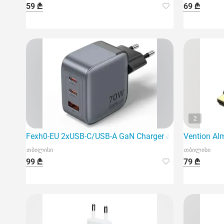
59 ₾
69 ₾
2
Fexh0-EU 2xUSB-C/USB-A GaN Charger არის მძლავრი
Vention A
თბილისი
თბილისი
99 ₾
79 ₾