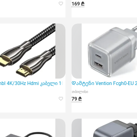
169 ₾
 და ინოვაციური დამტენი
lmbl 4K/30Hz Hdmi კაბელი 10მ შავი ფერის არის იდეალური
Დამტენი Vention Fcgh0-EU 2
თბილისი
79 ₾