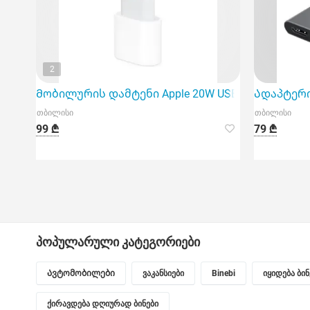
2
Მობილურის დამტენი Apple 20W USB-C Power Adapt
Ადაპტერი 
თბილისი
თბილისი
99 ₾
79 ₾
პოპულარული კატეგორიები
Ავტომობილები
ვაკანსიები
Binebi
იყიდება ბი
ქირავდება დღიურად ბინები