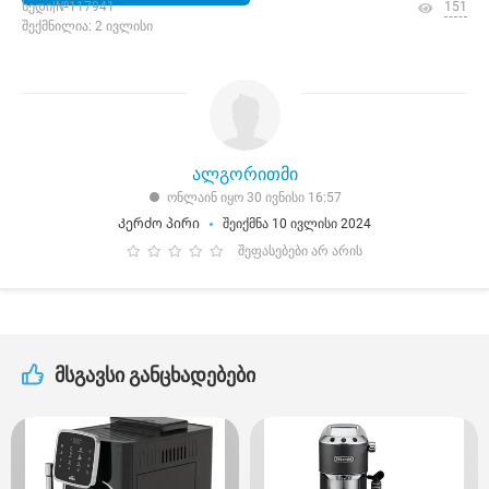
ხედი|№117941
151
შექმნილია: 2 ივლისი
ალგორითმი
ონლაინ იყო 30 ივნისი 16:57
Კერძო პირი
შეიქმნა 10 ივლისი 2024
შეფასებები არ არის
მსგავსი განცხადებები