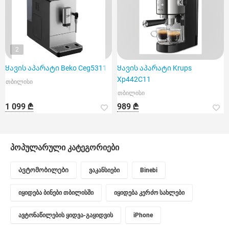
2
Ყავის აპარატი Beko Ceg5311X
Ყავის აპარატი Krups
Xp442C11
თბილისი
თბილისი
1 099 ₾
989 ₾
პოპულარული კატეგორიები
Ავტომობილები
ვაკანსიები
Binebi
იყიდება ბინები თბილისში
იყიდება კერძო სახლები
ავტონაწილების ყიდვა-გაყიდვის
iPhone