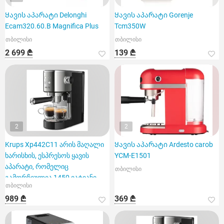
Ყავის აპარატი Delonghi
Ყავის აპარატი Gorenje
Ecam320.60.B Magnifica Plus
Tcm350W
თბილისი
თბილისი
2 699 ₾
139 ₾
2
2
Krups Xp442C11 არის მაღალი
Ყავის აპარატი Ardesto carob
ხარისხის, ესპრესოს ყავის
YCM-E1501
აპარატი, რომელიც
თბილისი
გამორჩეულია 1450 ვატიანი
თბილისი
სიმძლა
989 ₾
369 ₾