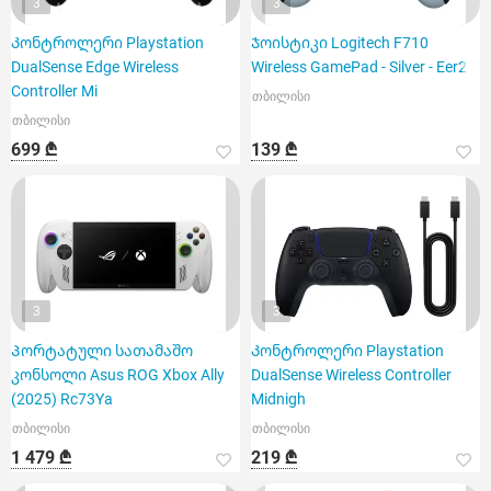
3
3
Კონტროლერი Playstation
Ჯოისტიკი Logitech F710
DualSense Edge Wireless
Wireless GamePad - Silver - Eer2
Controller Mi
თბილისი
თბილისი
699 ₾
139 ₾
3
3
Პორტატული სათამაშო
Კონტროლერი Playstation
კონსოლი Asus ROG Xbox Ally
DualSense Wireless Controller
(2025) Rc73Ya
Midnigh
თბილისი
თბილისი
1 479 ₾
219 ₾