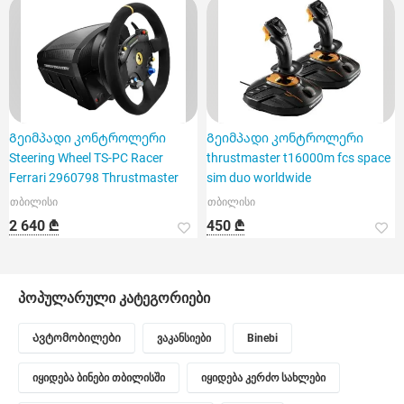
Გეიმპადი კონტროლერი
Გეიმპადი კონტროლერი
Steering Wheel TS-PC Racer
thrustmaster t16000m fcs space
Ferrari 2960798 Thrustmaster
sim duo worldwide
თბილისი
თბილისი
2 640 ₾
450 ₾
პოპულარული კატეგორიები
Ავტომობილები
ვაკანსიები
Binebi
იყიდება ბინები თბილისში
იყიდება კერძო სახლები