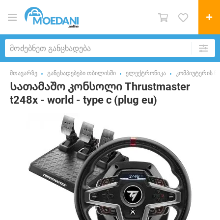
მთავარზე
განცხადებები თბილისში
ელექტრონიკა
კომპიუტერის ნ
Სათამაშო კონსოლი Thrustmaster
t248x - world - type c (plug eu)