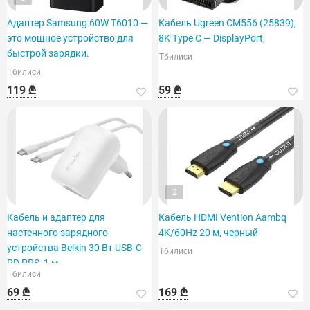
Адаптер Samsung 60W T6010 —
Кабель Ugreen CM556 (25839),
это мощное устройство для
8K Type C — DisplayPort,
быстрой зарядки.
Тбилиси
Тбилиси
119 ₾
59 ₾
2
Кабель и адаптер для
Кабель HDMI Vention Aambq
настенного зарядного
4K/60Hz 20 м, черный
устройства Belkin 30 Вт USB-C
Тбилиси
PD PPS, 1 м
Тбилиси
69 ₾
169 ₾