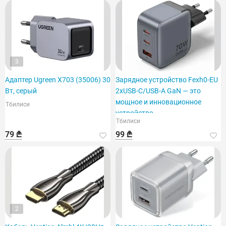
3
Адаптер Ugreen X703 (35006) 30
Зарядное устройство Fexh0-EU
Вт, серый
2xUSB-C/USB-A GaN — это
мощное и инновационное
Тбилиси
устройство.
Тбилиси
79 ₾
99 ₾
2