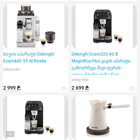
Ყავის აპარატი Delonghi
Delonghi Ecam320.60.B
Exam440.55.W Rivelia
Magnifica Plus ყავის აპარატი
გამოირჩევა შავი ფერის
თბილისი
ელეგანტური დიზაინით
თბილისი
2 999 ₾
2 699 ₾
4