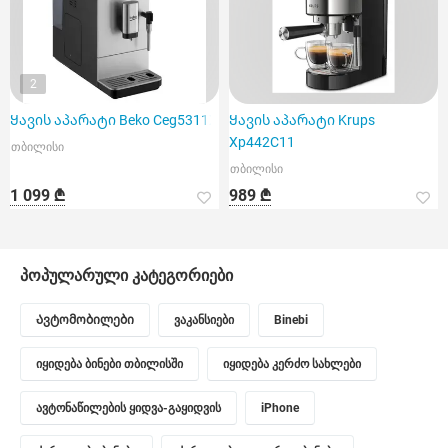
2
Ყავის აპარატი Beko Ceg5311X
Ყავის აპარატი Krups
Xp442C11
თბილისი
თბილისი
1 099 ₾
989 ₾
პოპულარული კატეგორიები
Ავტომობილები
ვაკანსიები
Binebi
იყიდება ბინები თბილისში
იყიდება კერძო სახლები
ავტონაწილების ყიდვა-გაყიდვის
iPhone