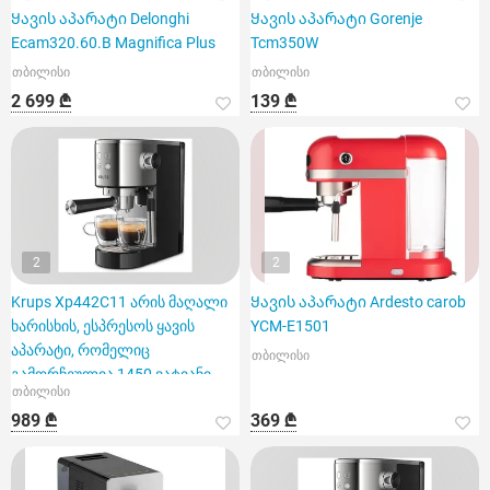
Ყავის აპარატი Delonghi
Ყავის აპარატი Gorenje
Ecam320.60.B Magnifica Plus
Tcm350W
თბილისი
თბილისი
2 699 ₾
139 ₾
2
2
Krups Xp442C11 არის მაღალი
Ყავის აპარატი Ardesto carob
ხარისხის, ესპრესოს ყავის
YCM-E1501
აპარატი, რომელიც
თბილისი
გამორჩეულია 1450 ვატიანი
თბილისი
სიმძლა
989 ₾
369 ₾