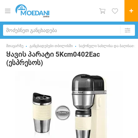
მთავარზე
განცხადებები თბილისში
საქონელი სახლისა და ბაღისათვ
Ყავის პარატი 5Kcm0402Eac
(ესპრესოს)