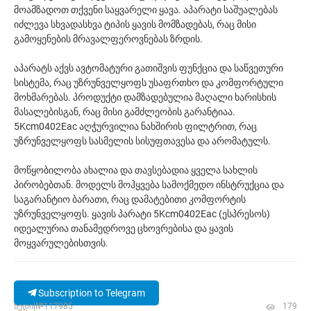
მოამზადოთ თქვენი საყვარელი ყავა. აპარატი საშუალებას
იძლევა სხვადასხვა ტიპის ყავის მომზადებას, რაც მისი
გამოყენების მრავალფეროვნებას ზრდის.
აპარატს აქვს ავტომატური გათიშვის ფუნქცია და საწვეთური
სისტემა, რაც უზრუნველყოფს უსაფრთხო და კომფორტული
მოხმარებას. პროდუქტი დამზადებულია მაღალი ხარისხის
მასალებისგან, რაც მისი გამძლეობის გარანტიაა.
5Kcm0402Eac აღჭურვილია ნახშირის ფილტრით, რაც
უზრუნველყოფს სასმელის სისუფთავესა და არომატულს.
მოწყობილობა ახალია და თავსებადია ყველა სახლის
პირობებთან. მოდელს მოჰყვება სამოქმედო ინსტრუქცია და
საგარანტიო ბარათი, რაც დამატებითი კომფორტის
უზრუნველყოფს. ყავის პარატი 5Kcm0402Eac (ესპრესოს)
იდეალურია თანამედროვე ცხოვრებისა და ყავის
მოყვარულებისთვის.
Subscription to Telegram
ხედი|№117985
179