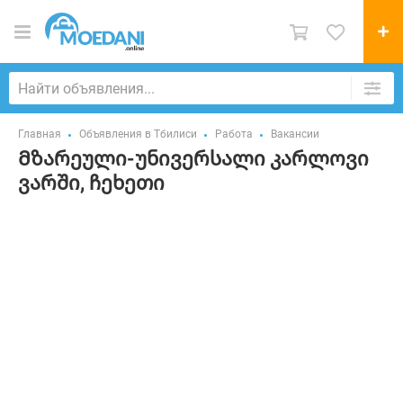
Главная
Объявления в Тбилиси
Работа
Вакансии
Მზარეული-უნივერსალი კარლოვი
ვარში, ჩეხეთი