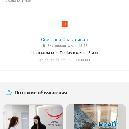
Создано: 8 мая
Светлана Счастливая
Был онлайн 8 мая 13:52
Частное лицо
Профиль создан 8 мая
Нет отзывов
Похожие объявления