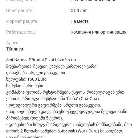
Опыт работы:
От 3 лет
Формат работы:
На месте
Работодатель:
Компания или организация
Адрес:
Тбилиси
Კომპანია: Přírodní Pivní Lázně s.r.o.
მდებარეობა: ჩეხეთი, ქალაქი კარლოვი ვარი
დასაქმება: სრული განაკვეთი
ხელფასი: 1600 EUR
სამუშაო პირობები:
კომპანია ფლობს რესტორნების ქსელს, რომელთაგან ერთ-
ერთია ქართული რესტორანი "ჩა-ჩა" (Cha-Cha).
• ოფიციალური გაფორმება, სრული განაკვეთი.
• საცხოვრებელი და კვება უზრუნველყოფილია შეღავათიანი
პირობებით (დღეში 5 ევრო).
• გთავაზობთ სრულ მხარდაჭერას საბუთების მომზადებაში, მათ
შორის 2-წლიანი სამუშაო ბარათის (Work Card) მისაღებად.
• ვაკანსია უფასოა.