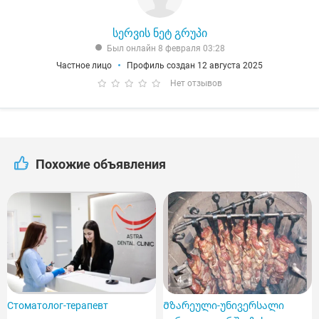
სერვის ნეტ გრუპი
Был онлайн 8 февраля 03:28
Частное лицо
Профиль создан 12 августа 2025
Нет отзывов
Похожие объявления
4
Стоматолог-терапевт
Მზარეული-უნივერსალი