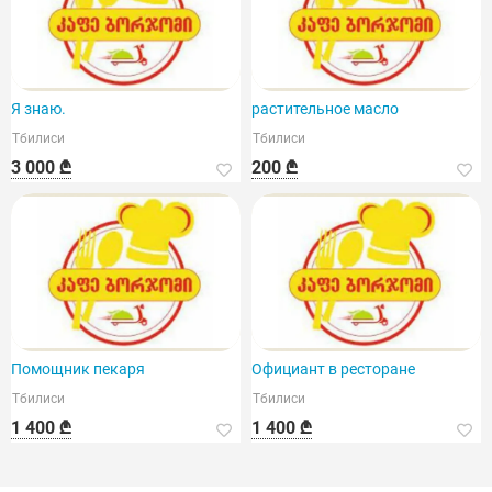
Я знаю.
растительное масло
Тбилиси
Тбилиси
3 000 ₾
200 ₾
Помощник пекаря
Официант в ресторане
Тбилиси
Тбилиси
1 400 ₾
1 400 ₾