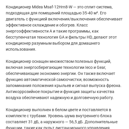
Кондиционер Midea Msaf-12Hrn8-W — это сплит-система,
подходящая для помещений площадью 35-40 м². Его
двигатель с функцией включения/выключения обеспечивает
эффективное охлаждение и обогрев. Класс
энергоэффективности A и такие программы, как
бесступенчатая технология GA и фильтры HD, делают этот
кондиционер разумным выбором для домашнего
использования.
Кондиционер оснащен множеством полезных функций,
включая энергосберегающие технологии Ieco и Gear,
обеспечивающие экономию энергии. Он также включает
функцию автоматической самоочистки, возможность
запоминания положения крыльев и сигнал выпуска фреона.
Антикоррозийное покрытие и функция защиты качества
воздуха обеспечивают надежную и долговечную работу.
Кондиционер выполнен в белом цвете и поставляется в
комплекте с трубами. Уровень шума внутреннего блока
составляет 31 дБ, а наружного — 56,5 дБ. Дополнительные
функции, такие как пульт дистанционного управления,