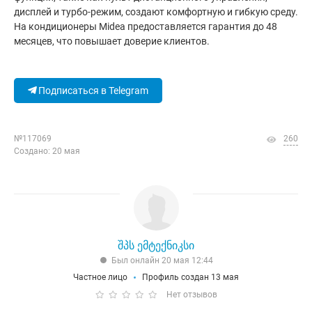
дисплей и турбо-режим, создают комфортную и гибкую среду.
На кондиционеры Midea предоставляется гарантия до 48
месяцев, что повышает доверие клиентов.
Подписаться в Telegram
№117069
260
Создано: 20 мая
შპს ემტექნიკსი
Был онлайн 20 мая 12:44
Частное лицо
Профиль создан 13 мая
Нет отзывов