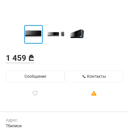
1 459 ₾
Сообщение
📞 Контакты
Адрес:
Тбилиси