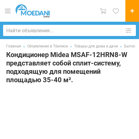
Главная
Объявления в Тбилиси
Товары для дома и дачи
Бытовая
Кондиционер Midea MSAF-12HRN8-W
представляет собой сплит-систему,
подходящую для помещений
площадью 35-40 м².