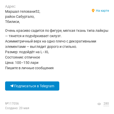
Адрес:
На карте
Маршал геловани52,
район Сабуртало,
Тбилиси,
Очень красиво садится по фигуре, мягкая ткань типа лайкры
— тянется и подчёркивает силуэт.
Асимметричный верх на одно плечо с декоративными
элементами — выглядит дорого и стильно.
Размер: подойдёт на L–XL
Состояние: отличное
Цена: 100–150 лари
Пишите в личные сообщения
Подписаться в Telegram
№117056
280
Создано: 20 мая