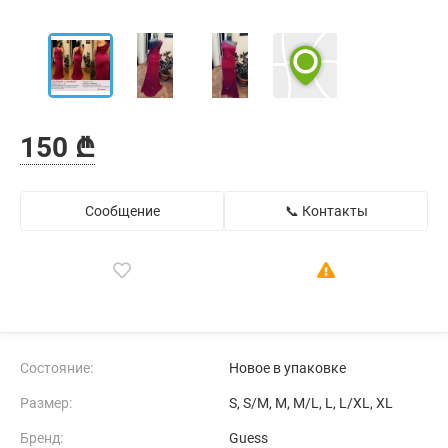
150 ₾
Сообщение
📞 Контакты
Состояние:
Новое в упаковке
Размер:
S, S/M, M, M/L, L, L/XL, XL
Бренд:
Guess