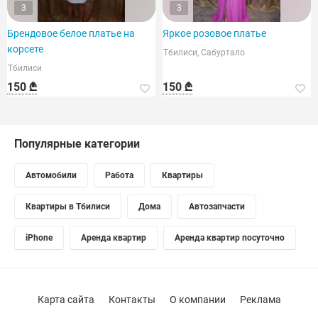
3
3
Брендовое белое платье на
Яркое розовое платье
корсете
Тбилиси, Сабуртало
Тбилиси
150 ₾
150 ₾
Популярные категории
Автомобили
Работа
Квартиры
Квартиры в Тбилиси
Дома
Автозапчасти
iPhone
Аренда квартир
Аренда квартир посуточно
Карта сайта
Контакты
О компании
Реклама