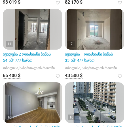
93 019 $
82 170 $
11
7
იყიდება 2 ოთახიანი ბინას
იყიდება 1 ოთახიანი ბინას
54.5მ² 7/7 სართ
35.5მ² 4/7 სართ
თბილისი, საბურთალოს რაიონი
თბილისი, საბურთალოს რაიონი
65 400 $
43 500 $
10
10