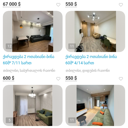
67 000 $
550 $
12
11
ქირავდება 2 ოთახიანი ბინა
ქირავდება 2 ოთახიანი ბინა
60მ² 7/11 სართ
60მ² 4/14 სართ
თბილისი, საბურთალოს რაიონი
თბილისი, დიდუბის რაიონი
600 $
550 $
5
11