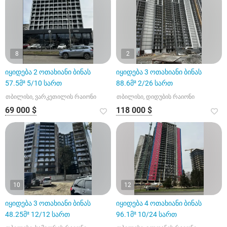
8
2
იყიდება 2 ოთახიანი ბინას
იყიდება 3 ოთახიანი ბინას
57.5მ² 5/10 სართ
88.6მ² 2/26 სართ
თბილისი, ვარკეთილის რაიონი
თბილისი, დიდუბის რაიონი
69 000 $
118 000 $
10
12
იყიდება 3 ოთახიანი ბინას
იყიდება 4 ოთახიანი ბინას
48.25მ² 12/12 სართ
96.1მ² 10/24 სართ