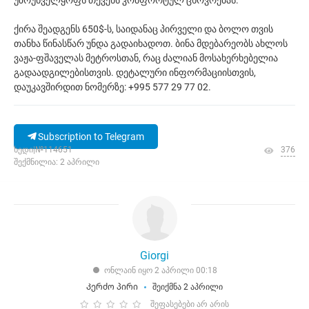
უზრუნველყოფს თქვენს კომფორტულ ცხოვრებას.
ქირა შეადგენს 650$-ს, საიდანაც პირველი და ბოლო თვის
თანხა წინასწარ უნდა გადაიხადოთ. ბინა მდებარეობს ახლოს
ვაჟა-ფშაველას მეტროსთან, რაც ძალიან მოსახერხებელია
გადაადგილებისთვის. დეტალური ინფორმაციისთვის,
დაუკავშირდით ნომერზე: +995 577 29 77 02.
Subscription to Telegram
ხედი|№114651
376
შექმნილია: 2 აპრილი
Giorgi
ონლაინ იყო 2 აპრილი 00:18
Კერძო პირი
შეიქმნა 2 აპრილი
შეფასებები არ არის