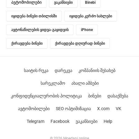
Ავტომობილები
ვაკანსიები
Binebi
იყიდება ბინები თბილისში
იყიდება კერძო სახლები
ავტონაწილების ყიდვა-გაყიდვის
iPhone
ქირავდება ბინები
ქირავდება დღიურად ბინები
საიტის რუკა
დარეკვა
კომპანიის შესახებ
სარეკლამო
ახალი ამბები
კონფიდენციალურობის პოლიტიკა
ბინები
დასაქმება
ავტომობილები
SEO ოპტიმიზაცია
X.com
VK
Telegram
Facebook
ვაკანსიები
Help
© 2026 Moedani.online