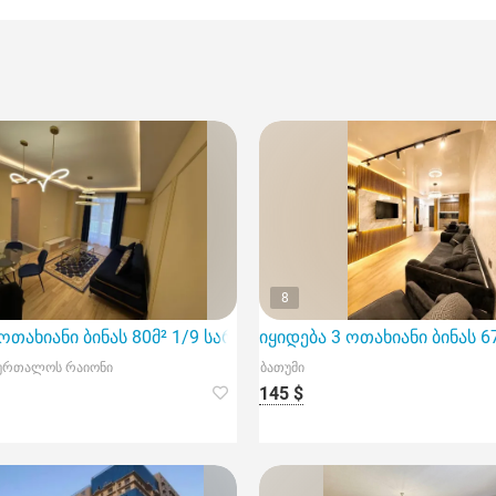
8
ოთახიანი ბინას 80მ² 1/9 სართ
იყიდება 3 ოთახიანი ბინას 6
ბურთალოს რაიონი
ბათუმი
145 $