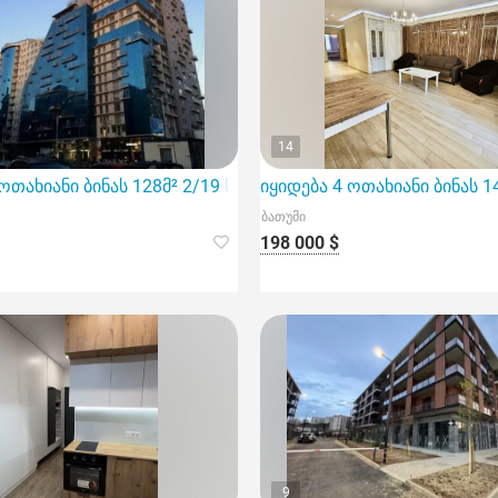
14
 ოთახიანი ბინას 128მ² 2/19 სართ
იყიდება 4 ოთახიანი ბინას 1
ბათუმი
198 000 $
9