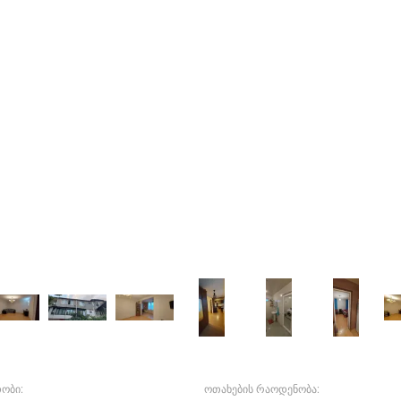
ობი:
ოთახების რაოდენობა: