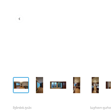
შენობის ტიპი:
საერთო ფართ