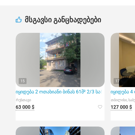
მსგავსი განცხადებები
15
17
იყიდება 2 ოთახიანი ბინას 61მ² 2/3 სართ
იყიდება 4 
რუსთავი
თბილისი, სა
63 000 $
127 000 $