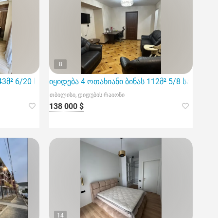
8
43მ² 6/20 სართ
იყიდება 4 ოთახიანი ბინას 112მ² 5/8 სართ
თბილისი, დიდუბის რაიონი
138 000 $
14