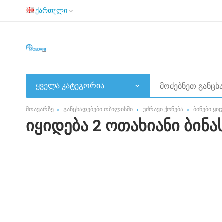
ქართული
ყველა კატეგორია
მთავარზე
განცხადებები თბილისში
უძრავი ქონება
ბინები ყი
იყიდება 2 ოთახიანი ბინას