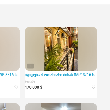
8
7მ² 3/16 სართ
იყიდება 4 ოთახიანი ბინას 85მ² 3/16 სართ
ბათუმი
170 000 $