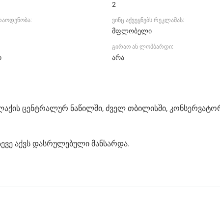
2
რაოდენობა:
ვინც აქვეყნებს რეკლამას:
მფლობელი
გირაო ან ლომბარდი:
ი
არა
ალაქის ცენტრალურ ნაწილში, ძველ თბილისში, კონსერვატო
სევე აქვს დასრულებული მანსარდა.