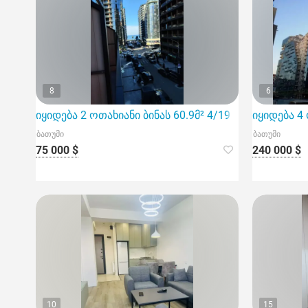
8
6
იყიდება 2 ოთახიანი ბინას 60.9მ² 4/19 სართ
იყიდება 4
ბათუმი
ბათუმი
75 000 $
240 000 $
10
15