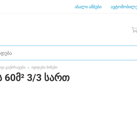
ახალი ამბები
ავტომობილე
დვა გაქირავება
იყიდება ბინები
 60მ² 3/3 სართ