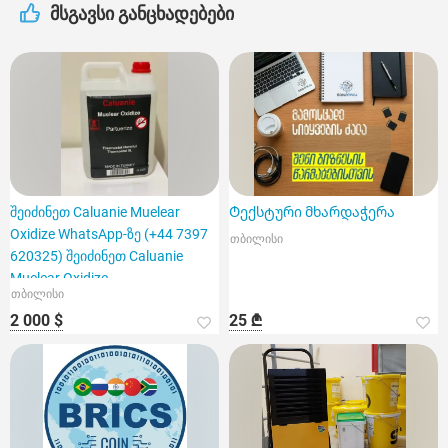
მსგავსი განცხადებები
შეიძინეთ Caluanie Muelear
Ტექსტური მხარდაჭერა
Oxidize WhatsApp-ზე (+44 7397
თბილისი
620325) შეიძინეთ Caluanie
Muelear Oxidize
თბილისი
2 000 $
25 ₾