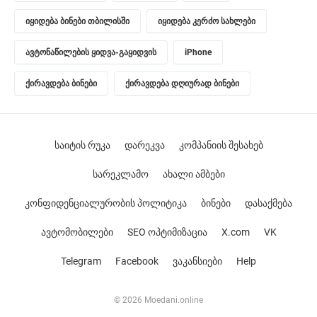
იყიდება ბინები თბილისში
იყიდება კერძო სახლები
ავტონაწილების ყიდვა-გაყიდვის
iPhone
ქირავდება ბინები
ქირავდება დღიურად ბინები
საიტის რუკა
დარეკვა
კომპანიის შესახებ
სარეკლამო
ახალი ამბები
კონფიდენციალურობის პოლიტიკა
ბინები
დასაქმება
ავტომობილები
SEO ოპტიმიზაცია
X.com
VK
Telegram
Facebook
ვაკანსიები
Help
© 2026 Moedani.online