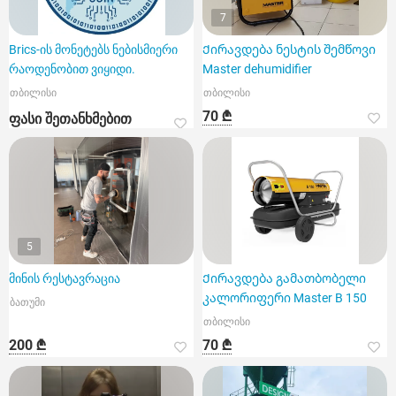
7
Brics-ის მონეტებს ნებისმიერი
Ქირავდება ნესტის შემწოვი
რაოდენობით ვიყიდი.
Master dehumidifier
თბილისი
თბილისი
70 ₾
ფასი შეთანხმებით
5
მინის რესტავრაცია
Ქირავდება გამათბობელი
კალორიფერი Master B 150
ბათუმი
თბილისი
200 ₾
70 ₾