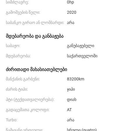
სიმძლავრე:
0hp
გამოშვების წელი:
2020
საბანკო გირაო ან ლომბარდი:
არა
მდებარეობა და განბაჟება
საბაჟო:
განუბაჟებელი
მდებარეობა:
საქართველოში
ძირითადი მახასიათებლები
მანქანის გარბენი:
83200km
ძარის ტიპი:
ჯიპი
პტი (ტექდათვალიერება):
დიახ
გადაცემათა კოლოფი:
AT
Turbo:
არა
წამყვანი ერთეული:
სრული (quatro)