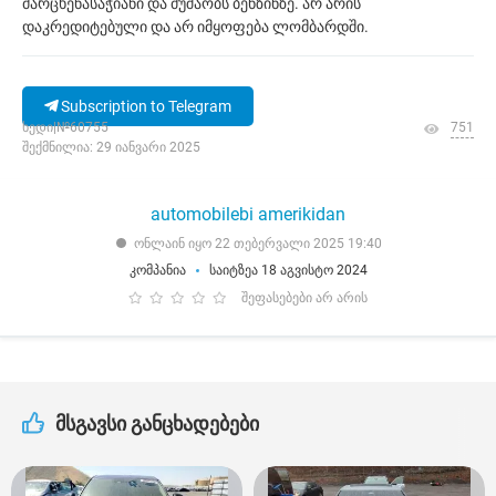
მარცხენასაჭიანი და მუშაობს ბენზინზე. არ არის
დაკრედიტებული და არ იმყოფება ლომბარდში.
Subscription to Telegram
ხედი|№60755
751
შექმნილია: 29 იანვარი 2025
automobilebi amerikidan
ონლაინ იყო 22 თებერვალი 2025 19:40
კომპანია
საიტზეა 18 აგვისტო 2024
შეფასებები არ არის
მსგავსი განცხადებები