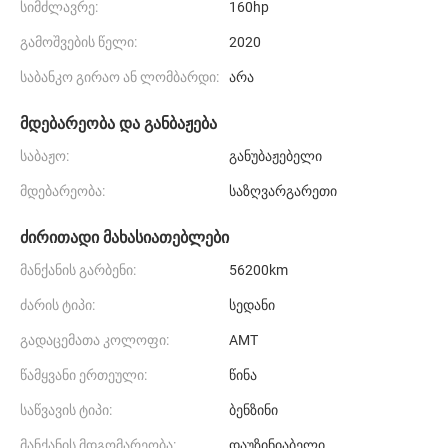
სიმძლავრე:
160hp
გამოშვების წელი:
2020
საბანკო გირაო ან ლომბარდი:
არა
მდებარეობა და განბაჟება
საბაჟო:
განუბაჟებელი
მდებარეობა:
საზღვარგარეთი
ძირითადი მახასიათებლები
მანქანის გარბენი:
56200km
ძარის ტიპი:
სედანი
გადაცემათა კოლოფი:
AMT
წამყვანი ერთეული:
წინა
საწვავის ტიპი:
ბენზინი
მანქანის მდგომარეობა:
დაუზინიაბელი