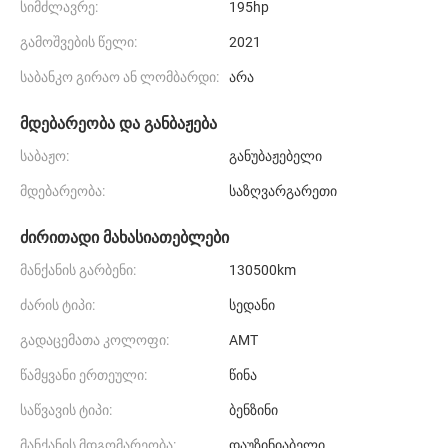
სიმძლავრე:
195hp
გამოშვების წელი:
2021
საბანკო გირაო ან ლომბარდი:
არა
მდებარეობა და განბაჟება
საბაჟო:
განუბაჟებელი
მდებარეობა:
საზღვარგარეთი
ძირითადი მახასიათებლები
მანქანის გარბენი:
130500km
ძარის ტიპი:
სედანი
გადაცემათა კოლოფი:
AMT
წამყვანი ერთეული:
წინა
საწვავის ტიპი:
ბენზინი
მანქანის მდგომარეობა:
დაუზინიაბელი