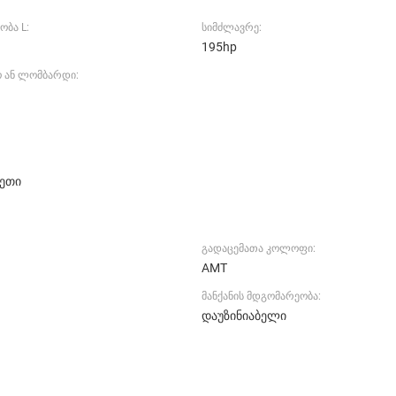
ობა L:
სიმძლავრე:
195hp
ო ან ლომბარდი:
ეთი
გადაცემათა კოლოფი:
AMT
მანქანის მდგომარეობა:
დაუზინიაბელი