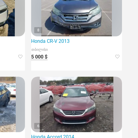
8
Honda CR-V 2013
თბილისი
5 000 $
6
Honda Accord 2014