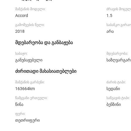
მანქანის მოდელი:
ძრავის მოცულ
Accord
1.5
გამოშვების წელი:
საბანკო გირა
2018
არა
მდებარეობა და განბაჟება
საბაჟო:
მდებარეობა:
განუბაჟებელი
საზღვარგარ
ძირითადი მახასიათებლები
მანქანის გარბენი:
ძარის ტიპი:
163664km
სედანი
წამყვანი ერთეული:
საწვავის ტიპი:
წინა
ბენზინი
ფერი:
თეთრიფერი