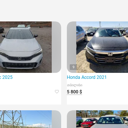
9
c 2025
Honda Accord 2021
თბილისი
5 800 $