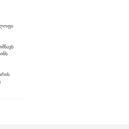
კოლოფი
იშნავს
ინს.
არის
ე