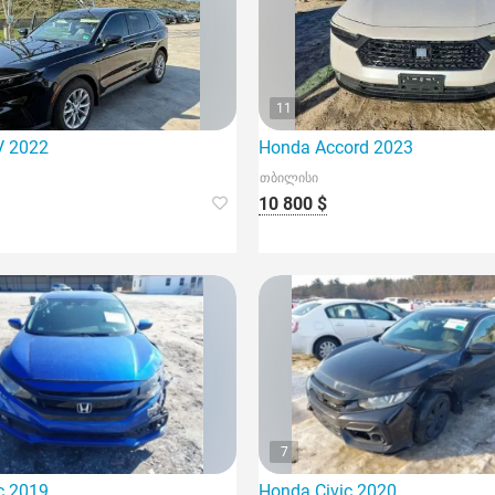
11
V 2022
Honda Accord 2023
თბილისი
10 800 $
7
c 2019
Honda Civic 2020