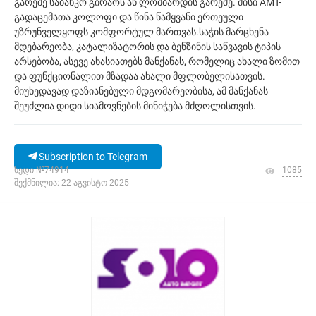
გარეშე საბანკო გირაოს ან ლომბარდის გარეშე. მისი AMT-
გადაცემათა კოლოფი და წინა წამყვანი ერთეული
უზრუნველყოფს კომფორტულ მართვას.საჭის მარცხენა
მდებარეობა, კატალიზატორის და ბენზინის საწვავის ტიპის
არსებობა, ასევე ახასიათებს მანქანას, რომელიც ახალი ზომით
და ფუნქციონალით მზადაა ახალი მფლობელისათვის.
მიუხედავად დაზიანებული მდგომარეობისა, ამ მანქანას
შეუძლია დიდი სიამოვნების მინიჭება მძღოლისთვის.
Subscription to Telegram
ხედი|№74914
1085
შექმნილია: 22 აგვისტო 2025