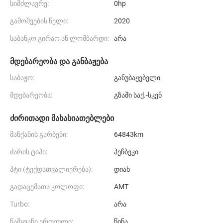
სიმძლავრე:
0hp
გამოშვების წელი:
2020
საბანკო გირაო ან ლომბარდი:
არა
მდებარეობა და განბაჟება
საბაჟო:
განუბაჟებელი
მდებარეობა:
გზაში საქ.-სკენ
ძირითადი მახასიათებლები
მანქანის გარბენი:
64843km
ძარის ტიპი:
ჰეჩბეკი
პტი (ტექდათვალიერება):
დიახ
გადაცემათა კოლოფი:
AMT
Turbo:
არა
წამყვანი ერთეული:
წინა