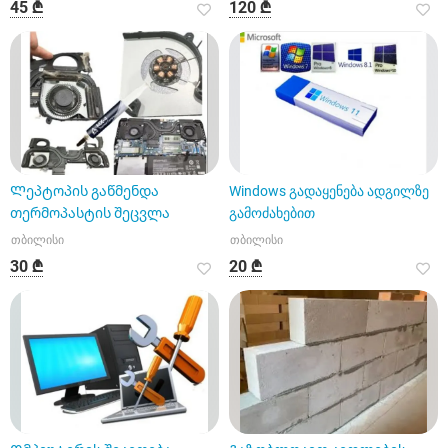
45 ₾
120 ₾
Ლეპტოპის გაწმენდა
Windows გადაყენება ადგილზე
თერმოპასტის შეცვლა
გამოძახებით
თბილისი
თბილისი
30 ₾
20 ₾