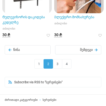
Ტელევიზორის დაკიდება
Ელექტრო მომსახურება
კედელზე
თბილისი
თბილისი
30 ₾
30 ₾
წინა
შემდეგი
1
2
3
4
Subscribe via RSS to "სერვისები"
ძირითადი კატეგორიები
სერვისები