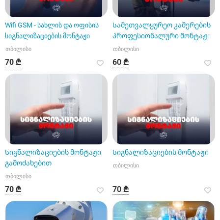
Wifi GSM - სახლის და ოფისის
Სამეთვალყურეო კამერების
სიგნალიზაციების მონტაჟი
პროფესიონალური მონტაჟი
თბილისი
თბილისი
70 ₾
60 ₾
Სიგნალიზაციების მონტაჟი
Სიგნალიზაციების მონტაჟი
გამოძახებით
თბილისი
თბილისი
70 ₾
70 ₾