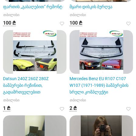
ფართის „გასაღებით“ რემონტი
მყარი დისკის ბურღვა
თბილისი
თბილისი
100 ₾
100 ₾
Datsun 240Z 260Z 280Z
Mercedes Benz EU R107 C107
ბამპერები რეზინით,
W107 (1971-1989) ბამპერების
გადამრთველებით
სრული კომპლექტი
თბილისი
თბილისი
1 ₾
2 ₾