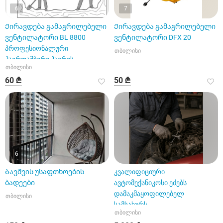
6
7
Ქირავდება გამაგრილებელი
Ქირავდება გამაგრილებელი
ვენტილატორი BL 8800
ვენტილატორი DFX 20
პროფესიონალური
თბილისი
ჰაერდამბერი ჰაერის
თბილისი
ცირკულატორი
60 ₾
50 ₾
6
Ბავშვის უსაფთხოების
კვალიფიციური
ბადეები
ავტომექანიკოსი ეძებს
დამაკმაყოფილებელ
თბილისი
სამსახურს
თბილისი