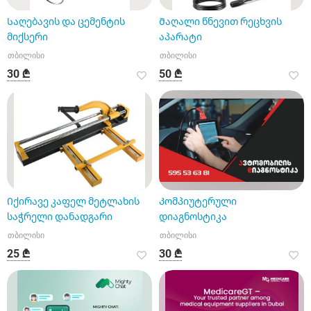
Საღებავის და ცემენტის
Მაღალი წნევით რეცხვის
მიქსერი
აპარატი
თბილისი
თბილისი
30 ₾
50 ₾
Იქირავე კაფელ მეტლახის
Კომპიუტერული
საჭრელი დანადგარი
დიაგნოსტიკა
თბილისი
თბილისი
25 ₾
30 ₾