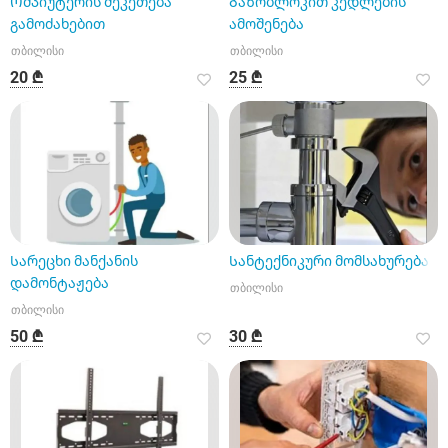
Ომპიუტერის შეკეთება
Გაზობლოკით კედლების
გამოძახებით
ამოშენება
თბილისი
თბილისი
20 ₾
25 ₾
Სარეცხი მანქანის
Სანტექნიკური მომსახურება
დამონტაჟება
თბილისი
თბილისი
50 ₾
30 ₾