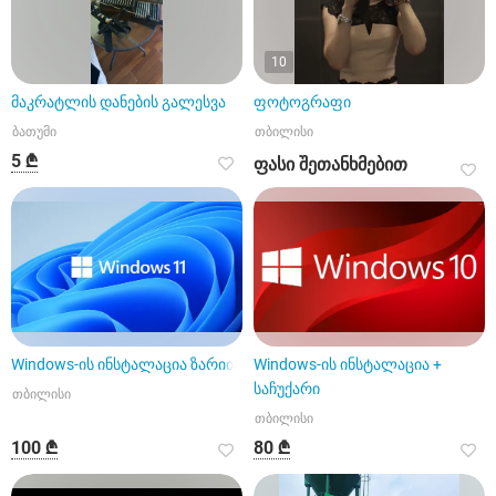
10
მაკრატლის დანების გალესვა
ფოტოგრაფი
ბათუმი
თბილისი
5 ₾
ფასი შეთანხმებით
Windows-ის ინსტალაცია ზარით
Windows-ის ინსტალაცია +
საჩუქარი
თბილისი
თბილისი
100 ₾
80 ₾