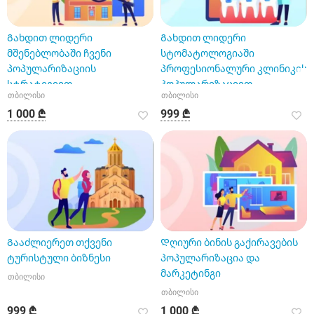
Გახდით ლიდერი
Გახდით ლიდერი
მშენებლობაში ჩვენი
სტომატოლოგიაში
პოპულარიზაციის
პროფესიონალური კლინიკის
სტრატეგიით
პოპულარიზაციით
თბილისი
თბილისი
1 000 ₾
999 ₾
Გააძლიერეთ თქვენი
Დღიური ბინის გაქირავების
ტურისტული ბიზნესი
პოპულარიზაცია და
მარკეტინგი
თბილისი
თბილისი
999 ₾
1 000 ₾