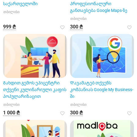
საქართველოში
პროფესიონალური
განთავსება Google Maps-ზე
თბილისი
თბილისი
999 ₾
300 ₾
Გახდით გემოს ეპიცენტრი
Დავამატებ თქვენს
თქვენი კულინარიული კაფის
კომპანიას Google My Business-
პოპულარიზაცით
ში
თბილისი
თბილისი
1 000 ₾
300 ₾