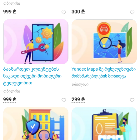
თბილისი
999 ₾
300 ₾
Გააზარდეთ კლიენტების
Yandex Maps-ზე რუსულენოვანი
ნაკადი თქვენი მობილური
მომხმარებლების მოზიდვა
ტელეფონით
თბილისი
თბილისი
999 ₾
299 ₾