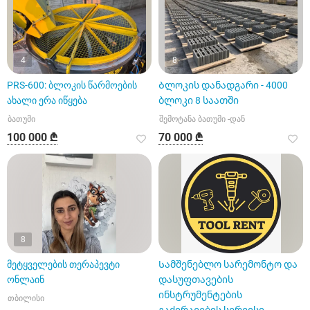
4
8
PRS-600: ბლოკის წარმოების
Ბლოკის დანადგარი - 4000
ახალი ერა იწყება
ბლოკი 8 საათში
ბათუმი
შემოტანა ბათუმი -დან
100 000 ₾
70 000 ₾
8
მეტყველების თერაპევტი
Სამშენებლო სარემონტო და
ონლაინ
დასუფთავების
ინსტრუმენტების
თბილისი