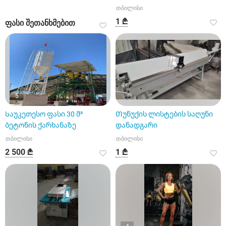
გაქირავების სერვისი
თბილისი
1 ₾
ფასი შეთანხმებით
5
Საუკეთესო ფასი 30 მ³
Თუნუქის ლისტების საღუნი
ბეტონის ქარხანაზე
დანადგარი
თბილისი
თბილისი
2 500 ₾
1 ₾