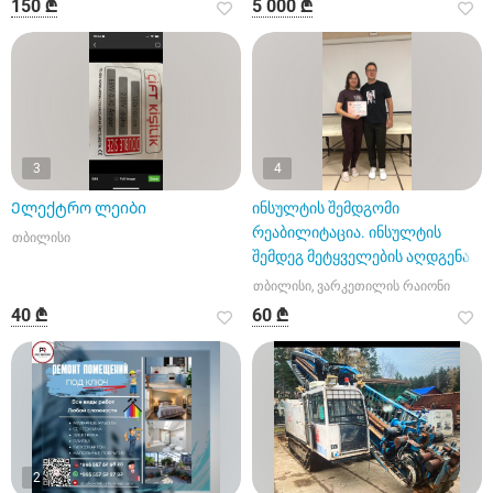
150 ₾
5 000 ₾
3
4
Ელექტრო ლეიბი
ინსულტის შემდგომი
რეაბილიტაცია. ინსულტის
თბილისი
შემდეგ მეტყველების აღდგენა.
თბილისი, ვარკეთილის რაიონი
40 ₾
60 ₾
2