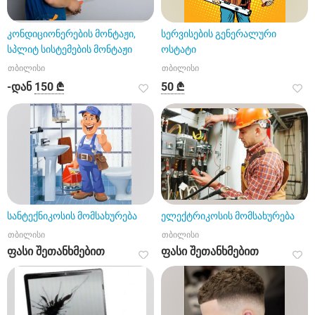
კონდიციონერების მონტაჟი,
სერვისების გენერალური
სპლიტ სისტემების მონტაჟი
ოსტატი
თბილისი
თბილისი
-დან
150 ₾
50 ₾
სანტექნიკოსის მომსახურება
ელექტრიკოსის მომსახურება
თბილისი
თბილისი
ფასი შეთანხმებით
ფასი შეთანხმებით