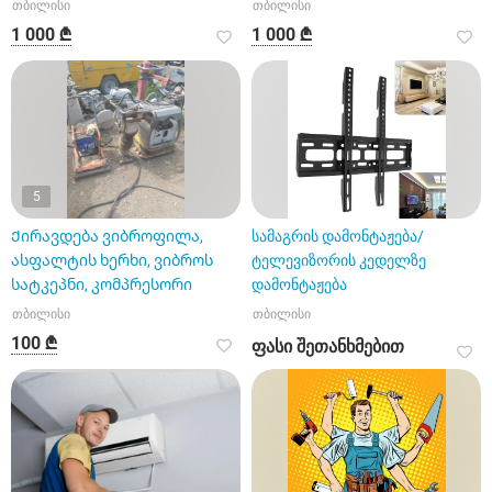
თბილისი
თბილისი
1 000 ₾
1 000 ₾
5
Ქირავდება ვიბროფილა,
სამაგრის დამონტაჟება/
ასფალტის ხერხი, ვიბროს
ტელევიზორის კედელზე
სატკეპნი, კომპრესორი
დამონტაჟება
თბილისი
თბილისი
100 ₾
ფასი შეთანხმებით