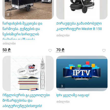
8
ჩარდახების შეკეთება და
Ქირავდება გამათბობელი
წარმოება. ტენტების და
კალორიფერი Master B 150
ნებისმიერი სირთულის
თბილისი
რემონტი დამზადება
თბილისი
50 ₾
70 ₾
3
Ინგლისურის გაკვეთილები
Iptv ყველაზე იაფად!
მოზარდებისა და
თბილისი
აბიტურიენტებისთვის!