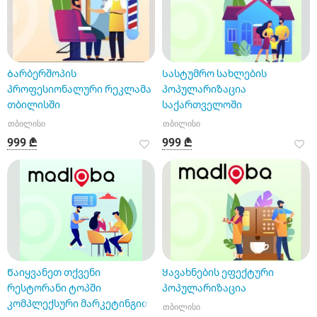
Ბარბერშოპის
Სასტუმრო სახლების
პროფესიონალური რეკლამა
პოპულარიზაცია
თბილისში
საქართველოში
თბილისი
თბილისი
999 ₾
999 ₾
Წაიყვანეთ თქვენი
Ყავახნების ეფექტური
რესტორანი ტოპში
პოპულარიზაცია
კომპლექსური მარკეტინგით
თბილისი