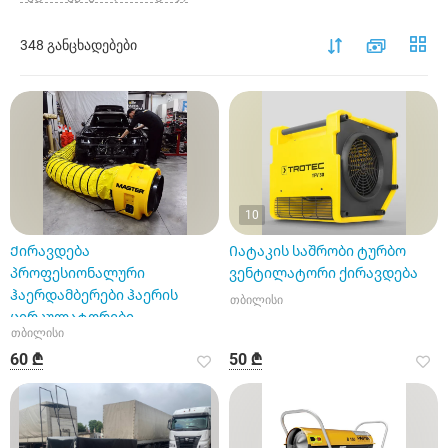
348 განცხადებები
10
Ქირავდება
Იატაკის საშრობი ტურბო
პროფესიონალური
ვენტილატორი ქირავდება
ჰაერდამბერები ჰაერის
თბილისი
ცირკულატორები
თბილისი
ვენტილატორი
60 ₾
50 ₾