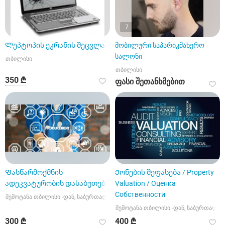
7
Ლეპტოპის ეკრანის შეცვლა
მობილური საპარიკმახერო
სალონი
თბილისი
თბილისი
350 ₾
ფასი შეთანხმებით
Ფასწარმოქმნის
Ქონების შეფასება / Property
ადეკვატურობის დასაბუთება
Valuation / Оценка
Собственности
შემოტანა თბილისი -დან, საბურთალოს რაიონი
შემოტანა თბილისი -დან, საბურთალო
300 ₾
400 ₾