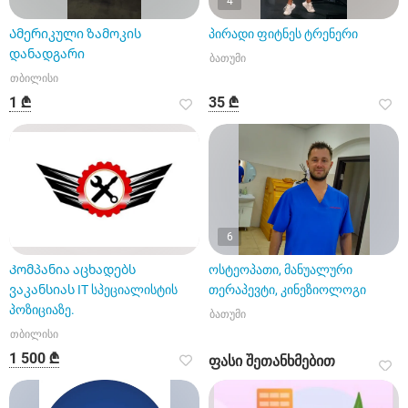
4
Ამერიკული ზამოკის
პირადი ფიტნეს ტრენერი
დანადგარი
ბათუმი
თბილისი
1 ₾
35 ₾
6
Კომპანია აცხადებს
ოსტეოპათი, მანუალური
ვაკანსიას IT სპეციალისტის
თერაპევტი, კინეზიოლოგი
პოზიციაზე.
ბათუმი
თბილისი
1 500 ₾
ფასი შეთანხმებით