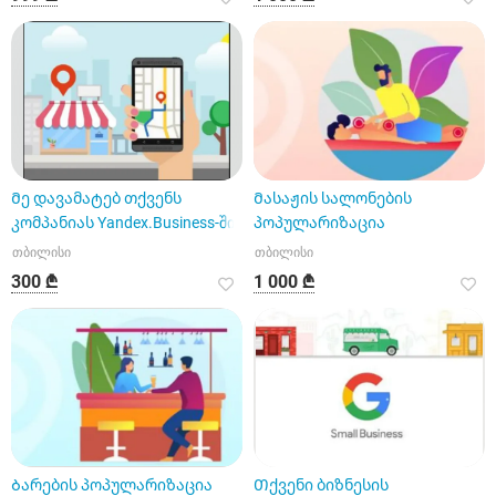
Მე დავამატებ თქვენს
Მასაჟის სალონების
კომპანიას Yandex.Business-ში
პოპულარიზაცია
თბილისი
თბილისი
300 ₾
1 000 ₾
Ბარების პოპულარიზაცია
Თქვენი ბიზნესის