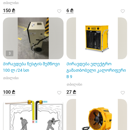
თბილისი
150 ₾
6 ₾
3
Ქირავდება ნესტის შემწოვი
Ქირავდება ელექტრო
100 ლ /24 სთ
გამათბობელი კალორიფერი
B 9
თბილისი
თბილისი
100 ₾
27 ₾