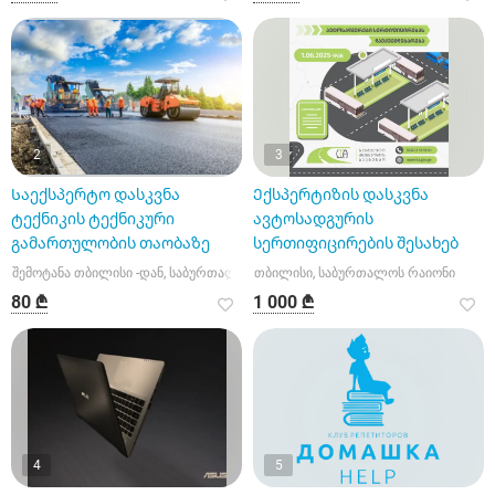
2
3
Საექსპერტო დასკვნა
Ექსპერტიზის დასკვნა
ტექნიკის ტექნიკური
ავტოსადგურის
გამართულობის თაობაზე
სერთიფიცირების შესახებ
შემოტანა თბილისი -დან, საბურთალოს რაიონი
თბილისი, საბურთალოს რაიონი
80 ₾
1 000 ₾
4
5