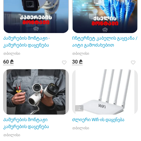
Კამერების მონტაჟი -
Ინტერნეტ კაბელის გაყვანა /
კამერების დაყენება
აიტი გამოძახებით
თბილისი
თბილისი
60 ₾
30 ₾
2
Კამერების მონტაჟი
Ძლიერი Wifi-ის დაყენება
კამერების დაყენება
თბილისი
თბილისი