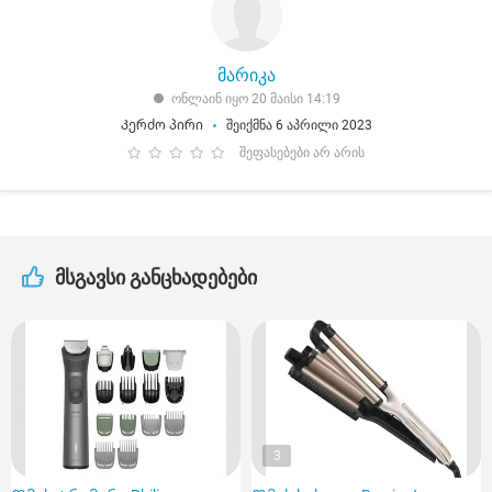
მარიკა
ონლაინ იყო 20 მაისი 14:19
Კერძო პირი
შეიქმნა 6 აპრილი 2023
შეფასებები არ არის
მსგავსი განცხადებები
3