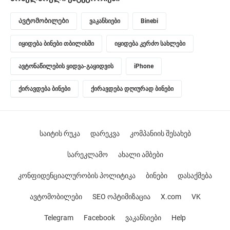
Ავტომობილები
ვაკანსიები
Binebi
იყიდება ბინები თბილისში
იყიდება კერძო სახლები
ავტონაწილების ყიდვა-გაყიდვის
iPhone
ქირავდება ბინები
ქირავდება დღიურად ბინები
საიტის რუკა
დარეკვა
კომპანიის შესახებ
სარეკლამო
ახალი ამბები
კონფიდენციალურობის პოლიტიკა
ბინები
დასაქმება
ავტომობილები
SEO ოპტიმიზაცია
X.com
VK
Telegram
Facebook
ვაკანსიები
Help