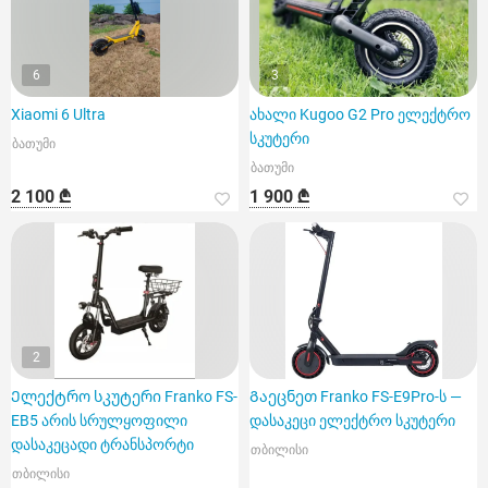
6
3
Xiaomi 6 Ultra
ახალი Kugoo G2 Pro ელექტრო
სკუტერი
ბათუმი
ბათუმი
2 100 ₾
1 900 ₾
2
Ელექტრო სკუტერი Franko FS-
Გაეცნეთ Franko FS-E9Pro-ს —
EB5 არის სრულყოფილი
დასაკეცი ელექტრო სკუტერი
დასაკეცადი ტრანსპორტი
თბილისი
თბილისი