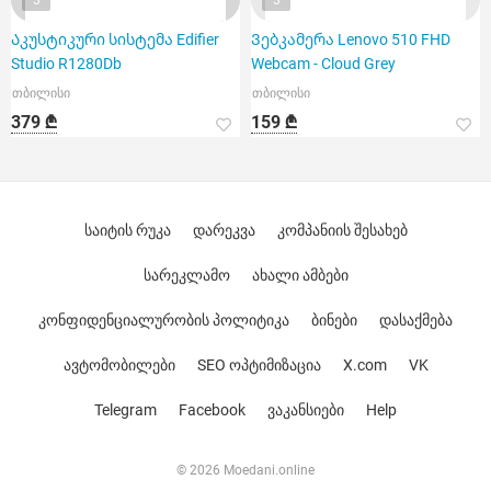
3
3
Აკუსტიკური სისტემა Edifier
Ვებკამერა Lenovo 510 FHD
Studio R1280Db
Webcam - Cloud Grey
თბილისი
თბილისი
379 ₾
159 ₾
საიტის რუკა
დარეკვა
კომპანიის შესახებ
სარეკლამო
ახალი ამბები
კონფიდენციალურობის პოლიტიკა
ბინები
დასაქმება
ავტომობილები
SEO ოპტიმიზაცია
X.com
VK
Telegram
Facebook
ვაკანსიები
Help
© 2026 Moedani.online