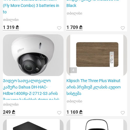
(Fly More Combo) 3 batteries in
Black
to
თბილისი
თბილისი
1 319 ₾
1 709 ₾
4
Ვიდეო სათვალთვალო
Klipsch The Three Plus Walnut
კამერა Dahua DH-HAC-
არის პრემიუმ კლასის აუდიო
Hdbw1400Rp-Z-2712-S3 არის
სისტემა
მაღალი ხარისხის dome ტიპის
თბილისი
თბილისი
მოდელი
249 ₾
1 169 ₾