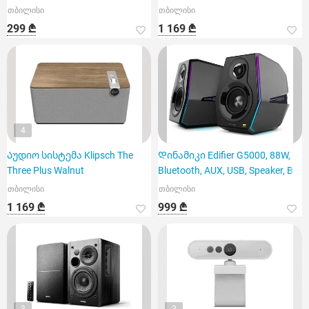
თბილისი
თბილისი
299 ₾
1 169 ₾
4
Აუდიო სისტემა Klipsch The
Დინამიკი Edifier G5000, 88W,
Three Plus Walnut
Bluetooth, AUX, USB, Speaker, B
თბილისი
თბილისი
1 169 ₾
999 ₾