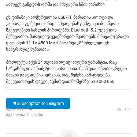
აძლევს გაწვდოს ღრმა და მძლავრი ხმის ხარისხი.
ეს დინამიკი აღჭურვილია USB/TF ბარათის სლოტი და
კარაოკე ფუნქციით, რაც საშუალებას გაძლევთ მოაწყოთ
წვეულებები სახლის პირობებში. Bluetooth 5.2 ფუნქციის
მეშვეობით, მარტივად უკავშირებთ წყაროებს. მრავალჯერადი
დატენვის 11.1V 4500 MAH ბატარეა უზრუნველყოფს
ხანგრძლივ მუშაობას.
პროდუქტს აქვს 24 თვიანი ოფიციალური გარანტია, რაც
ხაზგასმული პარამეტრია ხარისხისა. ჩვენ ვთავაზობთ კრედო
ბანკის განვადების სერვისს, რაც შეძენას ამარტივებს.
შეკვეთისთვის დაგვიკავშირდით ნომერზე: 510 000 856.
Subscription to Telegram
ხედი|№118054
137
შექმნილია: 6 ივლისი