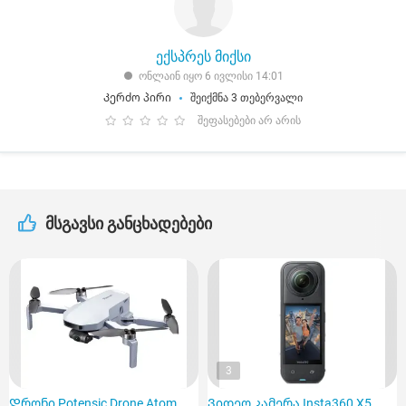
ექსპრეს მიქსი
ონლაინ იყო 6 ივლისი 14:01
Კერძო პირი
შეიქმნა 3 თებერვალი
შეფასებები არ არის
მსგავსი განცხადებები
3
Დრონი Potensic Drone Atom
Ვიდეო კამერა Insta360 X5