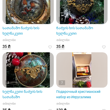
2
2
Სათამაშო ნაძვის ხის
Ნაძვის ხის სათამაშო
ხელნაკეთი
ხელნაკეთი
თბილისი
თბილისი
35 ₾
35 ₾
3
7
Ხელნაკეთი ნაძვის ხის
Подарочный христианский
სათამაშო
набор из Иерусалима
თბილისი
თბილისი