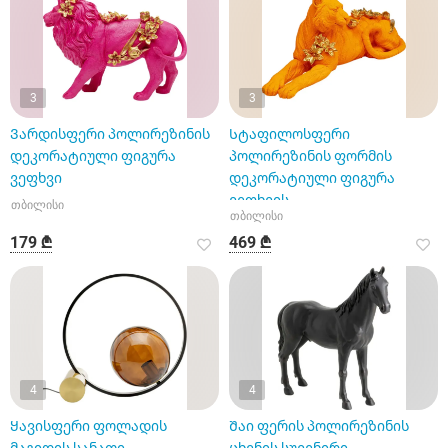
3
3
Ვარდისფერი პოლირეზინის
Სტაფილოსფერი
დეკორატიული ფიგურა
პოლირეზინის ფორმის
ვეფხვი
დეკორატიული ფიგურა
ვეფხვის
თბილისი
თბილისი
179 ₾
469 ₾
4
4
Ყავისფერი ფოლადის
Შაი ფერის პოლირეზინის