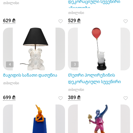
დეკორაციული სუვენირი
თბილისი
ანგელოზი
თბილისი
629 ₾
529 ₾
4
3
Მაგიდის სანათი დათუნია
Თეთრი პოლირეზინის
დეკორატიული სუვენირი
თბილისი
თბილისი
699 ₾
389 ₾