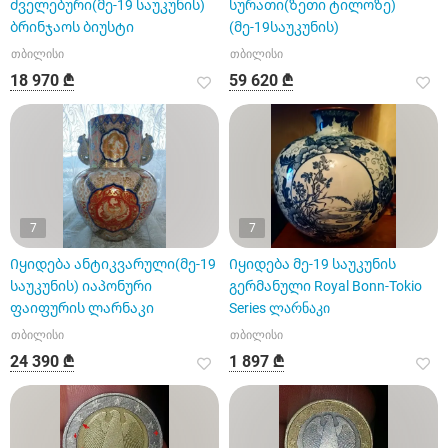
ძველებური(მე-19 საუკუნის)
სურათი(ზეთი ტილოზე)
ბრინჯაოს ბიუსტი
(მე-19საუკუნის)
თბილისი
თბილისი
18 970 ₾
59 620 ₾
7
7
Იყიდება ანტიკვარული(მე-19
Იყიდება მე-19 საუკუნის
საუკუნის) იაპონური
გერმანული Royal Bonn-Tokio
ფაიფურის ლარნაკი
Series ლარნაკი
თბილისი
თბილისი
24 390 ₾
1 897 ₾