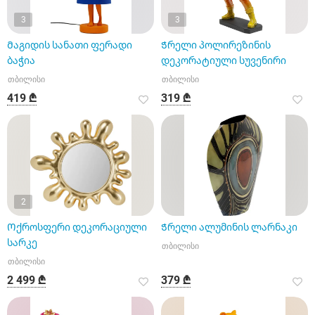
3
3
Მაგიდის სანათი ფერადი
Ჭრელი პოლირეზინის
ბაჭია
დეკორატიული სუვენირი
თბილისი
თბილისი
419 ₾
319 ₾
2
Ოქროსფერი დეკორაციული
Ჭრელი ალუმინის ლარნაკი
სარკე
თბილისი
თბილისი
2 499 ₾
379 ₾