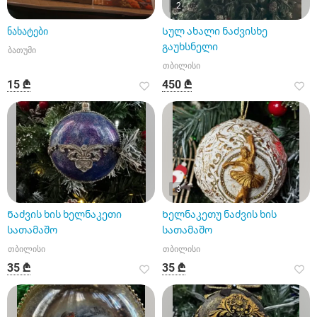
2
ნახატები
Სულ ახალი ნაძვისხე
გაუხსნელი
ბათუმი
თბილისი
15 ₾
450 ₾
3
Ნაძვის ხის ხელნაკეთი
Ხელნაკეთუ ნაძვის ხის
სათამაშო
სათამაშო
თბილისი
თბილისი
35 ₾
35 ₾