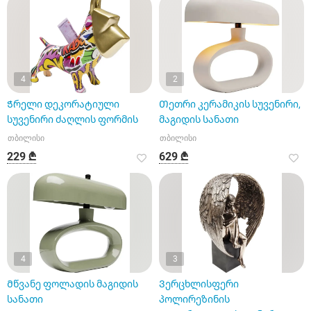
4
2
Ჭრელი დეკორატიული
Თეთრი კერამიკის სუვენირი,
სუვენირი ძაღლის ფორმის
მაგიდის სანათი
თბილისი
თბილისი
229 ₾
629 ₾
4
3
Მწვანე ფოლადის მაგიდის
Ვერცხლისფერი
სანათი
პოლირეზინის