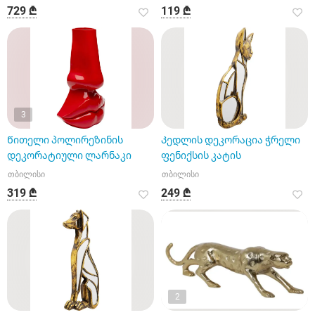
729 ₾
119 ₾
3
Წითელი პოლირეზინის
Კედლის დეკორაცია ჭრელი
დეკორატიული ლარნაკი
ფენიქსის კატის
თბილისი
თბილისი
319 ₾
249 ₾
2