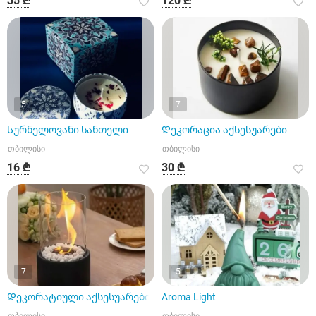
35 ₾
120 ₾
5
7
Სურნელოვანი სანთელი
Დეკორაცია აქსესუარები
თბილისი
თბილისი
16 ₾
30 ₾
7
5
Დეკორატიული აქსესუარები
Aroma Light