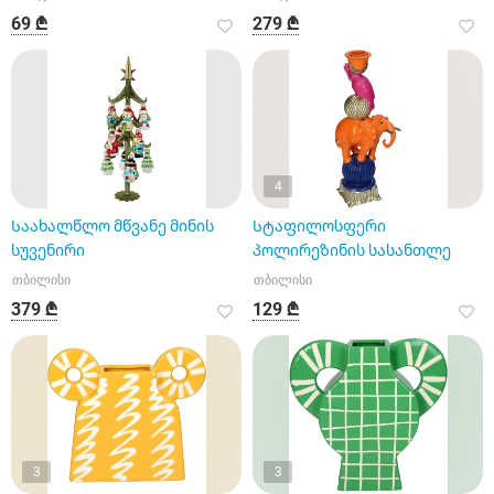
69 ₾
279 ₾
4
Საახალწლო მწვანე მინის
Სტაფილოსფერი
სუვენირი
პოლირეზინის სასანთლე
თბილისი
თბილისი
379 ₾
129 ₾
3
3