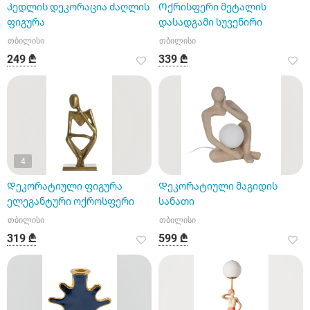
Კედლის დეკორაცია ძაღლის
Ოქრისფერი მეტალის
ფიგურა
დასადგამი სუვენირი
თბილისი
თბილისი
249 ₾
339 ₾
4
Დეკორატიული ფიგურა
Დეკორატიული მაგიდის
ელეგანტური ოქროსფერი
სანათი
თბილისი
თბილისი
319 ₾
599 ₾