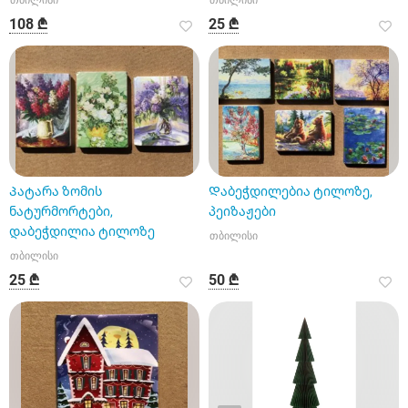
თბილისი
თბილისი
108 ₾
25 ₾
Პატარა ზომის
Დაბეჭდილებია ტილოზე,
ნატურმორტები,
პეიზაჟები
დაბეჭდილია ტილოზე
თბილისი
თბილისი
25 ₾
50 ₾