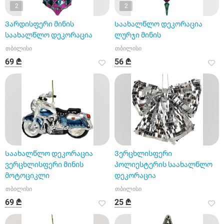
2
2
Ვარდისფერი მინის
Საახალწლო დეკორაცია
საახალწლო დეკორაცია
ლურჯი მინის
თბილისი
თბილისი
69 ₾
56 ₾
Საახალწლო დეკორაცია
Ვერცხლისფერი
ვერცხლისფერი მინის
პოლიესტერის საახალწლო
მოტოციკლი
დეკორაცია
თბილისი
თბილისი
69 ₾
25 ₾