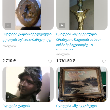
6
6
Იყიდება ქალის ძველებული
Იყიდება ანტიკვარული
კედლის სურათი-ბარელიეფი
ბრინჯაოს მაგიდის სანათი
ორნამენტებით(მე-19
თბილისი
საუკუნის)
თბილისი
2 710 ₾
1 761.50 ₾
8
10
Იყიდება ქალის
Იყიდება ანტიკვარული