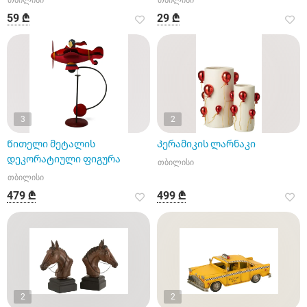
თბილისი
თბილისი
59 ₾
29 ₾
3
2
Წითელი მეტალის
Კერამიკის ლარნაკი
დეკორატიული ფიგურა
თბილისი
თბილისი
479 ₾
499 ₾
2
2