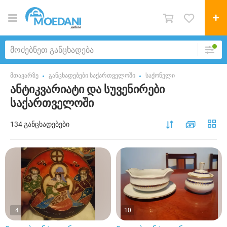
მთავარზე
განცხადებები საქართველოში
საქონელი
ანტიკვარიატი და სუვენირები
საქართველოში
134 განცხადებები
4
10