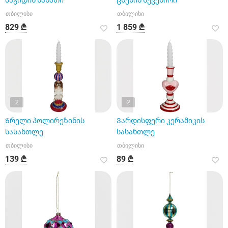
მაგიდის სანათი
ცხენის სუვენირი
თბილისი
თბილისი
829 ₾
1 859 ₾
2
2
Ჭრელი პოლირეზინის
Ვარდისფერი კერამიკის
სასანთლე
სასანთლე
თბილისი
თბილისი
139 ₾
89 ₾