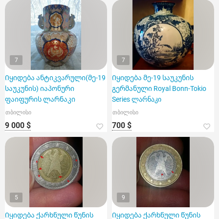
7
7
Იყიდება ანტიკვარული(მე-19
Იყიდება მე-19 საუკუნის
საუკუნის) იაპონური
გერმანული Royal Bonn-Tokio
ფაიფურის ლარნაკი
Series ლარნაკი
თბილისი
თბილისი
9 000 $
700 $
5
9
Იყიდება ქარხნული წუნის
Იყიდება ქარხნული წუნის