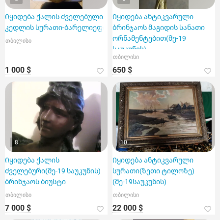
Იყიდება ქალის ძველებული
Იყიდება ანტიკვარული
კედლის სურათი-ბარელიეფი
ბრინჯაოს მაგიდის სანათი
ორნამენტებით(მე-19
თბილისი
საუკუნის)
თბილისი
1 000 $
650 $
8
10
Იყიდება ქალის
Იყიდება ანტიკვარული
ძველებური(მე-19 საუკუნის)
სურათი(ზეთი ტილოზე)
ბრინჯაოს ბიუსტი
(მე-19საუკუნის)
თბილისი
თბილისი
7 000 $
22 000 $