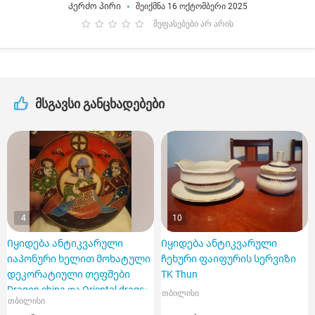
Კერძო პირი
შეიქმნა 16 ოქტომბერი 2025
შეფასებები არ არის
მსგავსი განცხადებები
4
10
Იყიდება ანტიკვარული
Იყიდება ანტიკვარული
იაპონური ხელით მოხატული
ჩეხური ფაიფურის სერვიზი
დეკორატიული თეფშები
TK Thun
Dragon china და Oriental dragon
თბილისი
თბილისი