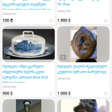
დეკორატიული თეფშები
TK Thun
Dragon china და Oriental dragon
თბილისი
თბილისი
100 ₾
1 800 $
10
6
Იყიდება ანტიკვარული
Იყიდება ქალის ძველებული
ინგლისური ხელნაკეთი
კედლის სურათი-ბარელიეფი
სერვიზი Johnson Bros-OLD
თბილისი
Britain Castles
თბილისი
900 $
1 000 $