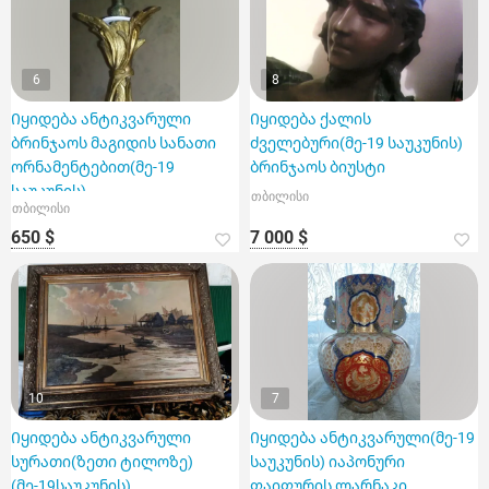
6
8
Იყიდება ანტიკვარული
Იყიდება ქალის
ბრინჯაოს მაგიდის სანათი
ძველებური(მე-19 საუკუნის)
ორნამენტებით(მე-19
ბრინჯაოს ბიუსტი
საუკუნის)
თბილისი
თბილისი
650 $
7 000 $
10
7
Იყიდება ანტიკვარული
Იყიდება ანტიკვარული(მე-19
სურათი(ზეთი ტილოზე)
საუკუნის) იაპონური
(მე-19საუკუნის)
ფაიფურის ლარნაკი