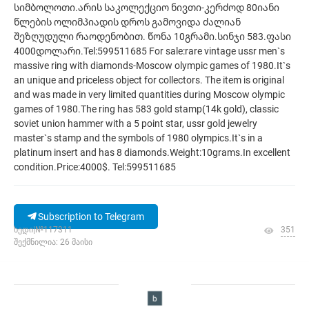
სიმბოლოთი.არის საკოლექციო ნივთი-კერძოდ 80იანი
წლების ოლიმპიადის დროს გამოვიდა ძალიან
შეზღუდული რაოდენობით. წონა 10გრამი.სინჯი 583.ფასი
4000დოლარი.Tel:599511685 For sale:rare vintage ussr men`s
massive ring with diamonds-Moscow olympic games of 1980.It`s
an unique and priceless object for collectors. The item is original
and was made in very limited quantities during Moscow olympic
games of 1980.The ring has 583 gold stamp(14k gold), classic
soviet union hammer with a 5 point star, ussr gold jewelry
master`s stamp and the symbols of 1980 olympics.It`s in a
platinum insert and has 8 diamonds.Weight:10grams.In excellent
condition.Price:4000$. Tel:599511685
Subscription to Telegram
ხედი|№117311
351
შექმნილია: 26 მაისი