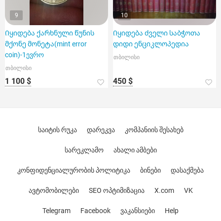
9
10
Იყიდება ქარხნული წუნის
Იყიდება ძველი საბჭოთა
მქონე მონეტა(mint error
დიდი ენციკლოპედია
coin)-1ევრო
თბილისი
თბილისი
1 100 $
450 $
საიტის რუკა
დარეკვა
კომპანიის შესახებ
სარეკლამო
ახალი ამბები
კონფიდენციალურობის პოლიტიკა
ბინები
დასაქმება
ავტომობილები
SEO ოპტიმიზაცია
X.com
VK
Telegram
Facebook
ვაკანსიები
Help