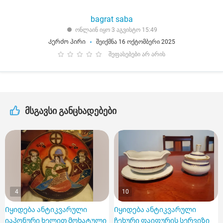
bagrat saba
ონლაინ იყო 3 აგვისტო 15:49
Კერძო პირი
შეიქმნა 16 ოქტომბერი 2025
შეფასებები არ არის
მსგავსი განცხადებები
4
10
Იყიდება ანტიკვარული
Იყიდება ანტიკვარული
იაპონური ხელით მოხატული
ჩეხური ფაიფურის სერვიზი