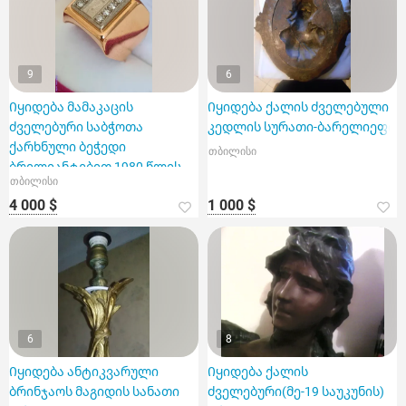
9
6
Იყიდება მამაკაცის
Იყიდება ქალის ძველებული
ძველებური საბჭოთა
კედლის სურათი-ბარელიეფი
ქარხნული ბეჭედი
თბილისი
ბრილიანტებით 1980 წლის
თბილისი
ოლიმპიადის სიმბოლოთი
4 000 $
1 000 $
6
8
Იყიდება ანტიკვარული
Იყიდება ქალის
ბრინჯაოს მაგიდის სანათი
ძველებური(მე-19 საუკუნის)