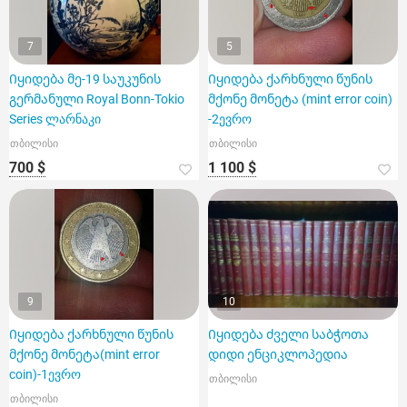
7
5
Იყიდება მე-19 საუკუნის
Იყიდება ქარხნული წუნის
გერმანული Royal Bonn-Tokio
მქონე მონეტა (mint error coin)
Series ლარნაკი
-2ევრო
თბილისი
თბილისი
700 $
1 100 $
9
10
Იყიდება ქარხნული წუნის
Იყიდება ძველი საბჭოთა
მქონე მონეტა(mint error
დიდი ენციკლოპედია
coin)-1ევრო
თბილისი
თბილისი