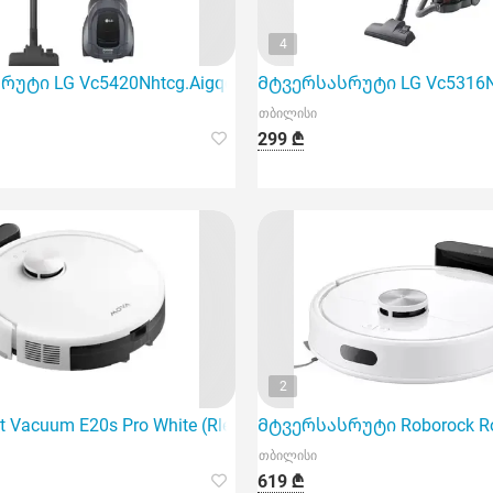
4
უტი LG Vc5420Nhtcg.Aigqcis
Მტვერსასრუტი LG Vc5316Nn
თბილისი
299 ₾
2
ენს ინოვაციურ გადაწყვეტას სახლის პირობებში ლაქების გ
t Vacuum E20s Pro White (Rle23Sa) გამძლე და მძლავრი რ
Მტვერსასრუტი Roborock Rob
თბილისი
619 ₾