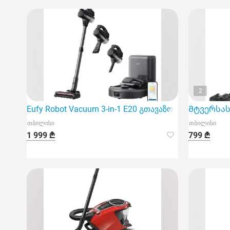
2
Eufy Robot Vacuum 3-in-1 E20 გთავაზობთ თანამედრ
Მტვერსასრ
თბილისი
თბილისი
1 999 ₾
799 ₾