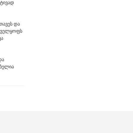
რტივად
თავეს და
უნველყოფს
ვა
და
ებელია