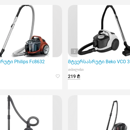
2
ოვე ინტელის ტექნიკას
უტი Philips Fc8632
Მტვერსასრუტი Beko VCO 3
თბილისი
219 ₾