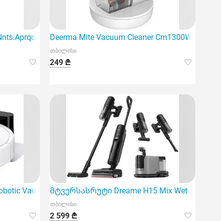
ts.Aprqcis
Deerma Mite Vacuum Cleaner Cm1300W არის
თბილისი
249 ₾
ობოტი მტვერსასრუტი
otic Vacuum Cleaner Q7 TF CE White
Მტვერსასრუტი Dreame H15 Mix Wet and Dry 
თბილისი
2 599 ₾