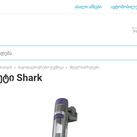
ახალი ამბები
ავტომობილე
სათვის
საყოფაცხოვრებო ტექნიკა
მტვერსასრუტები
ტი Shark