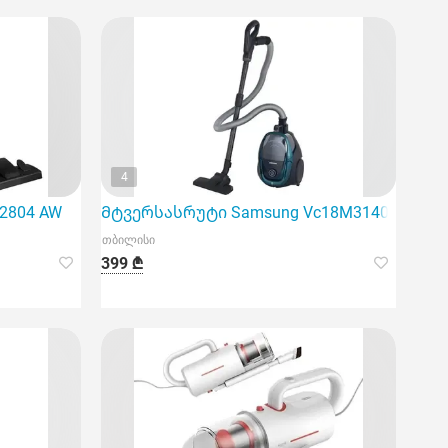
4
2804 AW
Მტვერსასრუტი Samsung Vc18M3140Vn/EV
თბილისი
399 ₾