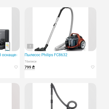
2
20 оснащен современными технологиями Intel.
Пылесос Philips FC8632
Тбилиси
799 ₾