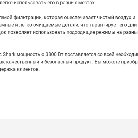
легко использовать его в разных местах.
темой фильтрации, которая обеспечивает чистый воздух и
емные и легко очищаемые детали, что гарантирует его дли
док позволяет использовать подходящие режимы на разны
с Shark мощностью 3800 Вт поставляется со всей необход
ак качественный и безопасный продукт. Вы можете приобр
держка клиентов.