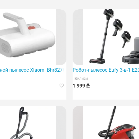
ной пылесос Xiaomi Bhr8276Eu, белый.
Робот-пылесос Eufy 3-в-1 E
Тбилиси
1 999 ₾