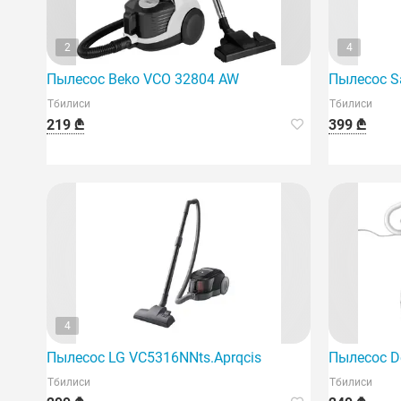
2
4
Пылесос Beko VCO 32804 AW
Пылесос 
Тбилиси
Тбилиси
219 ₾
399 ₾
4
Пылесос LG VC5316NNts.Aprqcis
Пылесос D
Тбилиси
Тбилиси