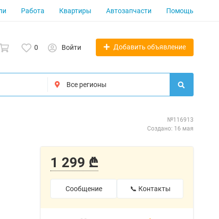
ли
Работа
Квартиры
Автозапчасти
Помощь
Добавить объявление
0
Войти
№116913
Создано: 16 мая
1 299 ₾
Сообщение
📞 Контакты