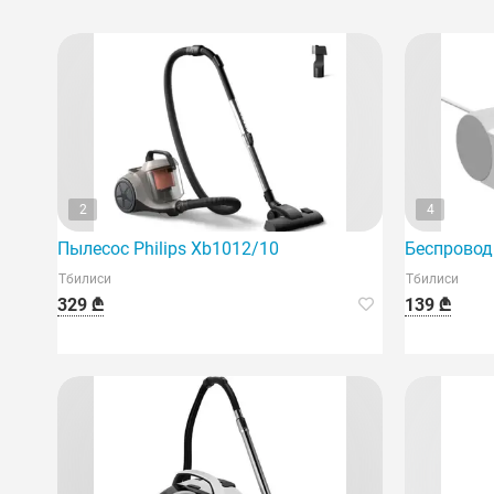
2
4
Пылесос Philips Xb1012/10
Беспровод
Тбилиси
Тбилиси
329 ₾
139 ₾