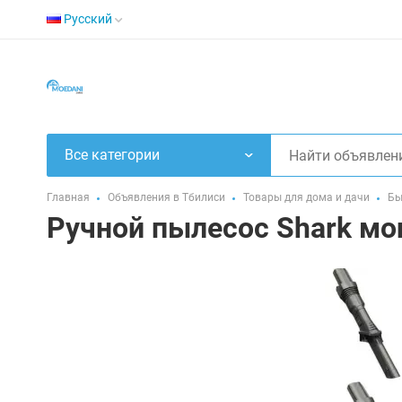
Русский
Все категории
Главная
Объявления в Тбилиси
Товары для дома и дачи
Бы
Ручной пылесос Shark м