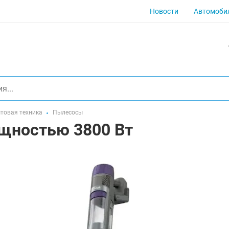
Новости
Автомоби
товая техника
Пылесосы
ощностью 3800 Вт