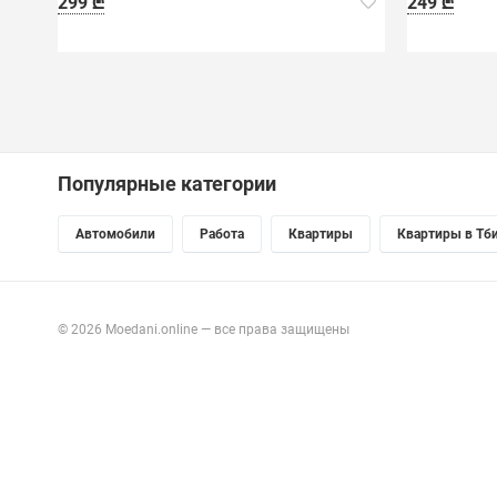
299 ₾
249 ₾
Популярные категории
Автомобили
Работа
Квартиры
Квартиры в Тб
© 2026 Moedani.online — все права защищены