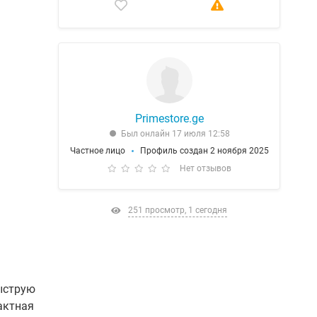
Primestore.ge
Был онлайн 17 июля 12:58
Частное лицо
Профиль создан 2 ноября 2025
Нет отзывов
251 просмотр, 1 сегодня
ыструю
актная