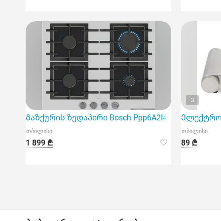
3
Გაზქურის ზედაპირი Bosch Ppp6A2I40R
Ელექტრო ქ
თბილისი
თბილისი
1 899 ₾
89 ₾