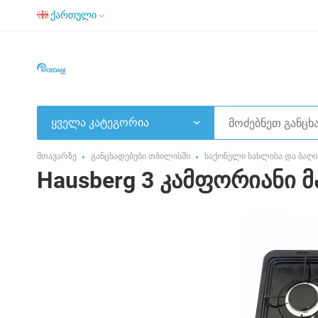
ქართული
ყველა კატეგორია
მთავარზე
განცხადებები თბილისში
საქონელი სახლისა და ბაღი
Hausberg 3 კამფორიანი 