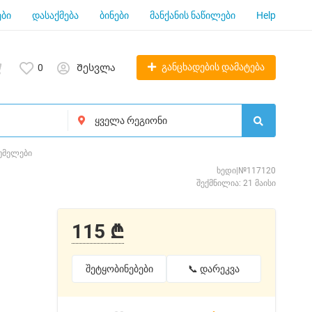
ბი
დასაქმება
ბინები
მანქანის ნაწილები
Help
განცხადების დამატება
0
Შესვლა
ღუმელები
ხედი|№117120
შექმნილია: 21 მაისი
115 ₾
შეტყობინებები
📞 დარეკვა