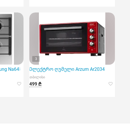
3
ung Na64H3010As/WT
Ელექტრო ღუმელი Arzum Ar2034
თბილისი
499 ₾