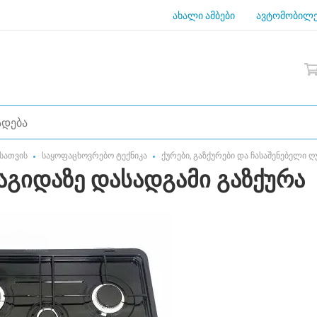
ახალი ამბები
ავტომობილე
სათვის
საყოფაცხოვრებო ტექნიკა
ქურები, გაზქურები და ჩასაშენებელი 
მაგიდაზე დასადგამი გაზქურა