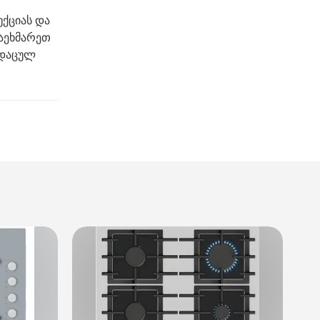
უქციას და
აეხმარეთ
 დაცულ