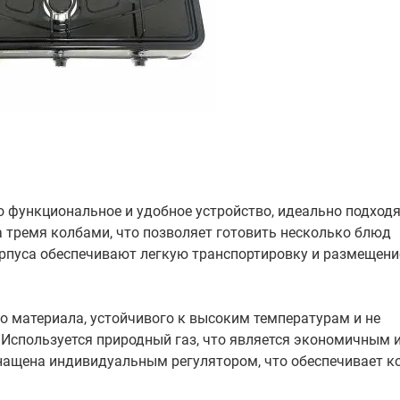
о функциональное и удобное устройство, идеально подход
 тремя колбами, что позволяет готовить несколько блюд
рпуса обеспечивают легкую транспортировку и размещение
о материала, устойчивого к высоким температурам и не
Используется природный газ, что является экономичным 
нащена индивидуальным регулятором, что обеспечивает к