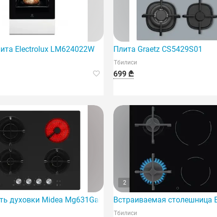
лита Electrolux LM624022W
Плита Graetz CS5429S01
Тбилиси
699 ₾
2
качественной газовой системой и четырьмя конфорками.
ть духовки Midea Mg631Gab
Встраиваемая столешница E
Тбилиси