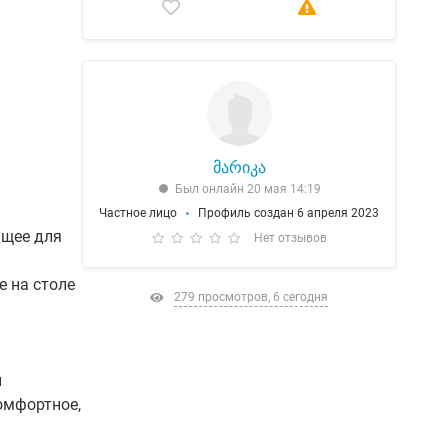
მარიკა
Был онлайн 20 мая 14:19
Частное лицо
Профиль создан 6 апреля 2023
ящее для
Нет отзывов
 на столе
279 просмотров, 6 сегодня
и
омфортное,