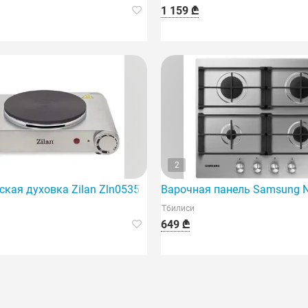
1 159 ₾
2
ская духовка Zilan Zln0535
Варочная панель Samsung
Тбилиси
649 ₾