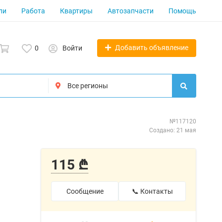
ли
Работа
Квартиры
Автозапчасти
Помощь
Добавить объявление
0
Войти
№117120
Создано: 21 мая
115 ₾
Сообщение
📞 Контакты