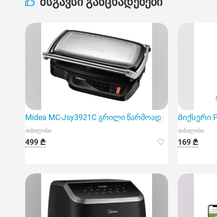
მსგავსი განცხადებები
Midea MC-Jsy3921C გრილი წარმოადგენს მრავალ
Მიქსერი Ph
თბილისი
თბილისი
499 ₾
169 ₾