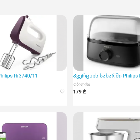
ფუნქციურ და მაღალეფექტურ მოწყობილობას
ilips Hr3740/11
Კვერცხის სახარში Philips
თბილისი
179 ₾