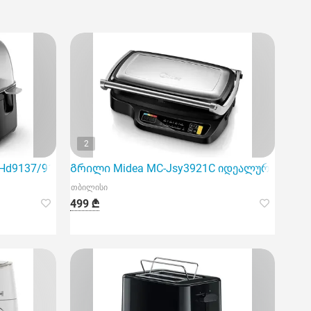
2
 Hd9137/91
Გრილი Midea MC-Jsy3921C იდეალურ ვარიანტ
თბილისი
499 ₾