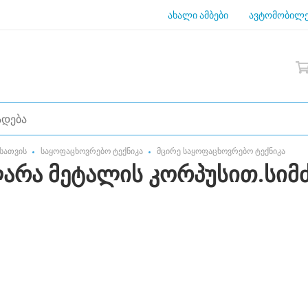
ახალი ამბები
ავტომობილე
სათვის
საყოფაცხოვრებო ტექნიკა
მცირე საყოფაცხოვრებო ტექნიკა
უღარა მეტალის კორპუსით.სიმ