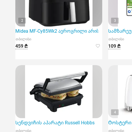
2
3
Midea MF-Cy85Wk2 აეროგრილი არის ინოვაციური 
Სამზარეულ
თბილისი
თბილისი
459 ₾
109 ₾
4
Სენდვიჩის აპარატი Russell Hobbs
Ტოსტერი 
თბილისი
თბილისი