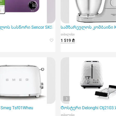
მოწყობილობა
ოს სასწორი Sencor SKS 7073Vt Smart Kitchen Scale
Სამზარეულოს კომბაინი K
თბილისი
1 519 ₾
3
Smeg Tsf01Wheu
Ტოსტერი Delonghi Ctj2103
თბილისი