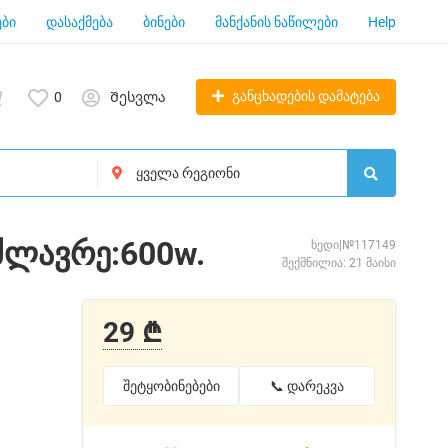
ბი
დასაქმება
ბინები
მანქანის ნაწილები
Help
განცხადების დამატება
0
Შესვლა
ძლავრე:600w.
ხედი|№117149
შექმნილია: 21 მაისი
29 ₾
შეტყობინებები
📞 დარეკვა