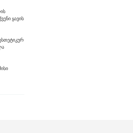
ლის
ვენი ყავის
 ესთეტიკურ
ლა
მისი