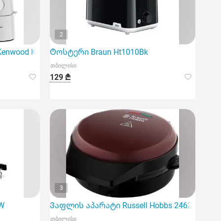
2
enwood Kvc65.001Wh
Ტოსტერი Braun Ht1010Bk
თბილისი
129 ₾
3
.W
Ვაფლის აპარატი Russell Hobbs 24620-56/RH
თბილისი