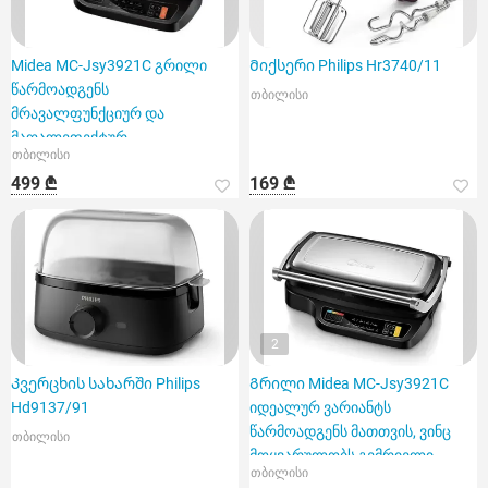
Midea MC-Jsy3921C გრილი
Მიქსერი Philips Hr3740/11
წარმოადგენს
თბილისი
მრავალფუნქციურ და
მაღალეფექტურ
თბილისი
მოწყობილობას
499 ₾
169 ₾
2
Კვერცხის სახარში Philips
Გრილი Midea MC-Jsy3921C
Hd9137/91
იდეალურ ვარიანტს
წარმოადგენს მათთვის, ვინც
თბილისი
მოყვარულობს გემრიელი
თბილისი
კერძების სწრ