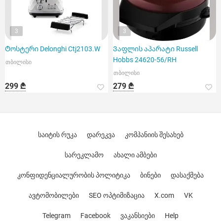
3
3
Ტოსტერი Delonghi Ctj2103.W
Ვაფლის აპარატი Russell
Hobbs 24620-56/RH
თბილისი
თბილისი
299 ₾
279 ₾
საიტის რუკა
დარეკვა
კომპანიის შესახებ
სარეკლამო
ახალი ამბები
კონფიდენციალურობის პოლიტიკა
ბინები
დასაქმება
ავტომობილები
SEO ოპტიმიზაცია
X.com
VK
Telegram
Facebook
ვაკანსიები
Help