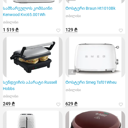
Სამზარეულოს კომბაინი
Ტოსტერი Braun Ht1010Bk
Kenwood Kvc65.001Wh
თბილისი
თბილისი
1 519 ₾
129 ₾
4
Სენდვიჩის აპარატი Russell
Ტოსტერი Smeg Tsf01Wheu
Hobbs
თბილისი
თბილისი
249 ₾
629 ₾