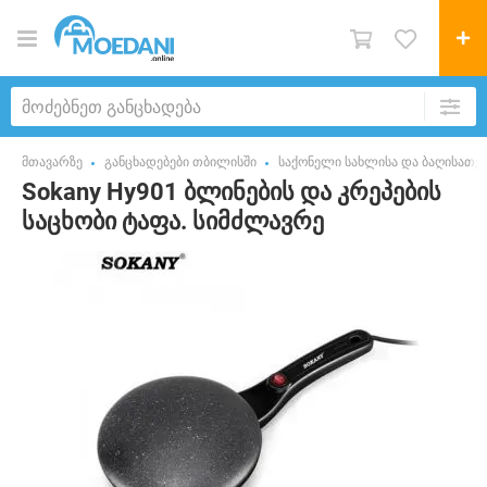
მთავარზე
განცხადებები თბილისში
საქონელი სახლისა და ბაღისათვ
Sokany Hy901 ბლინების და კრეპების
საცხობი ტაფა. სიმძლავრე