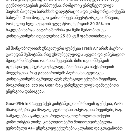
ტექნოლოგიების კომპლექსს, რომელიც უზრუნველყოფს
ჰაერის მაღალი ხარისხის ფილტრაციას და კომფორტს თქვენს
სახლში. Gaia მოდელი გამოირჩევა ინვერტორული ძრავით,
რომელიც ხელს უწყობს ელექტროენერგიის 30-35%-ით
ნაკლები ხარჯს. პატარა ზომისა და ჩუმი მუშაობით, ეს
კონდიციონერი იდეალურია 25-30 კვ.მ ფართობისთვის.
ამ მოწყობილობის უნიკალური ფუნქცია Fresh Air არის ჰაერის
გარედან შემოტანა, რაც უზრუნველყოფს სუფთა და ჟანგბადით
მდიდარი ჰაერით ოთახის შევსებას. მისი თვითწმენდის
ფუნქცია ეფექტურად უმკლავდება ობისა და ბაქტერიების
პრევენციას, რაც განაპირობებს ჰაერის სისუფთავეს.
კონდიციონერს აგრეთვე აქვს ენერგოეფექტური რეჟიმები,
როგორიცაა Ieco და Gear, რაც უზრუნველყოფს დამატებითი
ენერგიის დაზოგვას.
Gaia-09Hrfn8 ასევე აქვს დისტანციური მართვის ფუნქცია, Wi-Fi
მხარდაჭერა და მრავალფეროვანი ოპერაციის რეჟიმები, რაც
საშუალებას გაძლევთ სრულად აკონტროლოთ თქვენი
კომფორტის დონე. კონდიციონერი მოდიფიცირებულია
ევროპული A++ ენერგოეფექტურების კლასით და გთავაზობთ