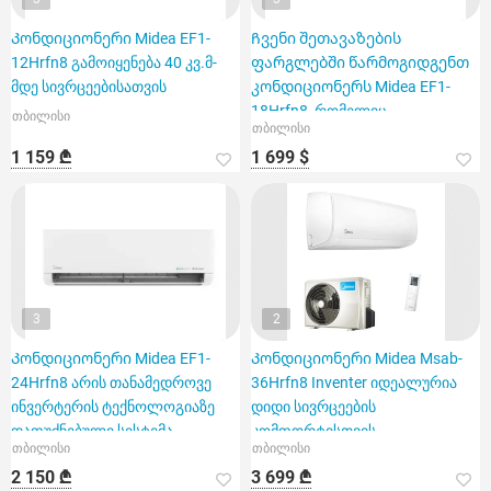
Კონდიციონერი Midea EF1-
Ჩვენი შეთავაზების
12Hrfn8 გამოიყენება 40 კვ.მ-
ფარგლებში წარმოგიდგენთ
მდე სივრცეებისათვის
კონდიციონერს Midea EF1-
18Hrfn8, რომელიც
თბილისი
თბილისი
განკუთვნილია 60 კვ.
1 159 ₾
1 699 $
3
2
Კონდიციონერი Midea EF1-
Კონდიციონერი Midea Msab-
24Hrfn8 არის თანამედროვე
36Hrfn8 Inventer იდეალურია
ინვერტერის ტექნოლოგიაზე
დიდი სივრცეების
დაფუძნებული სისტემა
კომფორტისთვის
თბილისი
თბილისი
2 150 ₾
3 699 ₾