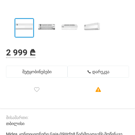
2 999 ₾
შეტყობინებები
📞 დარეკვა
მისამართი:
თბილისი
Midea კონდიციონერი Gaia-09Hrfn8 წარმოადგენს მოწინავე