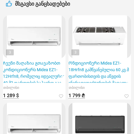
მსგავსი განცხადებები
3
3
Ჩვენი მაღაზია გთავაზობთ
Ონდიციონერი Midea EZ1-
კონდიციონერს Midea EZ1-
18Hrfn8 გამწვანებულია 60 კვ.მ
12Hrfn8, რომელიც იდეალურია
ფართობისთვის და აწვდის
40 მ2 ფართობის საჰაერო გაგ
ენერგოეფექტურობის მაღალი
თბილისი
თბილისი
1 289 $
1 799 ₾