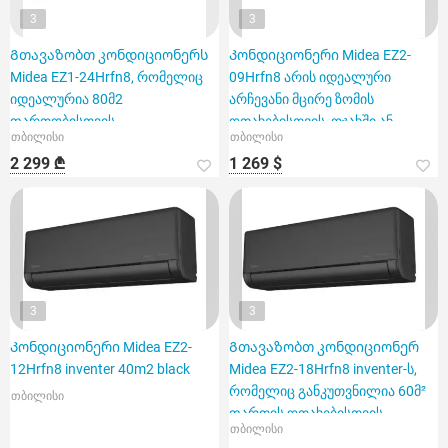
3
3
Გთავაზობთ კონდიციონერს
Კონდიციონერი Midea EZ2-
Midea EZ1-24Hrfn8, რომელიც
09Hrfn8 არის იდეალური
იდეალურია 80მ2
არჩევანი მცირე ზომის
ფართობისთვის
ოთახებისთვის, ოჯახში ან
თბილისი
თბილისი
ოფისში
2 299 ₾
1 269 $
3
3
Კონდიციონერი Midea EZ2-
Გთავაზობთ კონდიციონერ
12Hrfn8 inventer 40m2 black
Midea EZ2-18Hrfn8 inventer-ს,
რომელიც განკუთვნილია 60მ²
თბილისი
ფართის ოთახებისთვის.
თბილისი