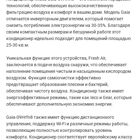
технологий, обеспечивающих высококачественную
фильтрацию воздуха и комфорт в вашем доме. Модель Gaia
отличается инверторным двигателем, который помогает
снизить потребление электроэнергии на 30-35%. Благодаря
своим компактным размерам и бесшумной работе этот
кондиционер идеально подходит для помещений площадью
25-30 кв.м.
Уникальная функция этого устройства, Fresh Air,
заключается в подаче воздуха снаружи, что обеспечивает
наполнение помещения чистым и насыщенным кислородом
воздухом. Функция самоочистки эффективно
предотвращает образование плесени и бактерий,
обеспечивая чистоту воздуха. Кондиционер также имеет
энергоэффективные режимы, такие как Ieco и Gear, которые
обеспечивают дополнительную экономию энергии.
Gaia-09Hrfn8 также имеет функцию дистанционного
управления, поддержку Wi-Fi и различные режимы работы,
позволяющие полностью контролировать уровень
комфорта. Кондиционер соответствует европейскому классу