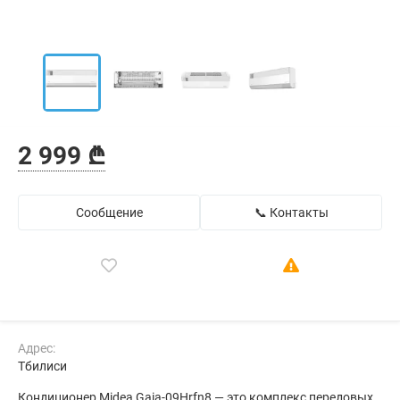
2 999 ₾
Сообщение
📞 Контакты
Адрес:
Тбилиси
Кондиционер Midea Gaia-09Hrfn8 — это комплекс передовых