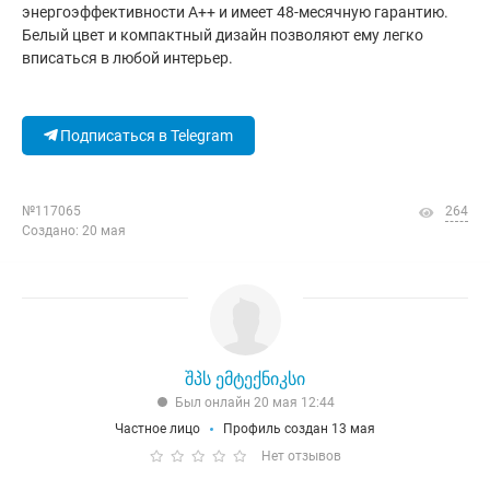
энергоэффективности A++ и имеет 48-месячную гарантию.
Белый цвет и компактный дизайн позволяют ему легко
вписаться в любой интерьер.
Подписаться в Telegram
№117065
264
Создано: 20 мая
შპს ემტექნიკსი
Был онлайн 20 мая 12:44
Частное лицо
Профиль создан 13 мая
Нет отзывов