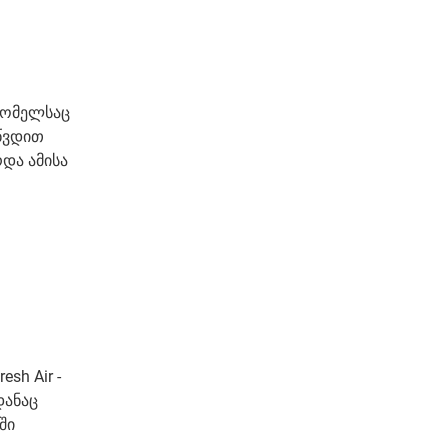
 რომელსაც
აწვდით
და ამისა
sh Air -
დანაც
ში