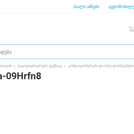
ახალი ამბები
ავტომობილე
სათვის
საყოფაცხოვრებო ტექნიკა
კონდიციონერები და სპლიტ-სისტემები
a-09Hrfn8