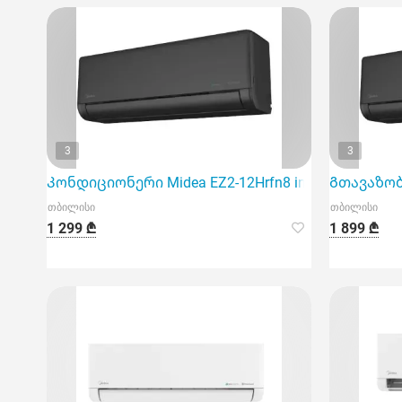
3
3
Კონდიციონერი Midea EZ2-12Hrfn8 inventer 40m2 bl
Გთავაზობთ
თბილისი
თბილისი
1 299 ₾
1 899 ₾