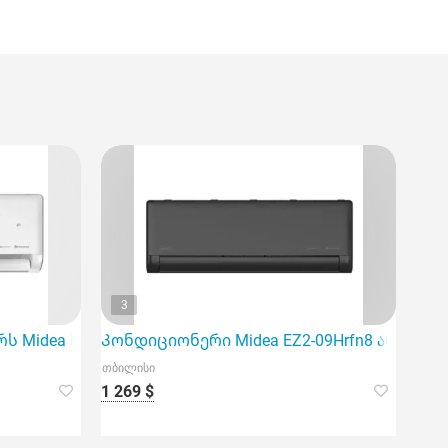
3
ერო გაგ
სთვის და აწვდის ენერგოეფექტურობის მაღალი
Midea EZ1-24Hrfn8, რომელიც იდეალურია 80მ2 ფართობ
Კონდიციონერი Midea EZ2-09Hrfn8 არის იდეა
თბილისი
1 269 $