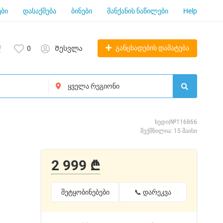
ბი
დასაქმება
ბინები
მანქანის ნაწილები
Help
განცხადების დამატება
0
Შესვლა
ხედი|№116866
შექმნილია: 15 მაისი
2 999 ₾
შეტყობინებები
📞 დარეკვა