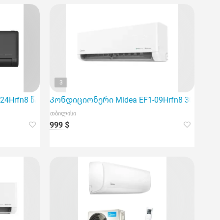
3
განკუთვნილია 60მ² ფართის ოთახებისთვის.
24Hrfn8 წარმოადგენს ინვერტერულ სისტემას, რომელიც გა
Კონდიციონერი Midea EF1-09Hrfn8 30მ² ინვე
თბილისი
999 $