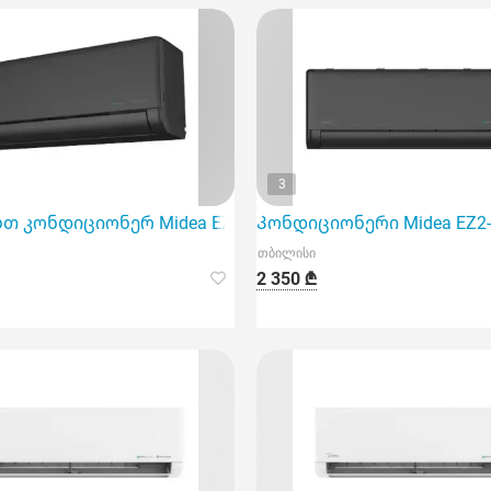
3
ack
 კონდიციონერ Midea EZ2-18Hrfn8 inventer-ს, რომელიც 
Კონდიციონერი Midea EZ2-
თბილისი
2 350 ₾