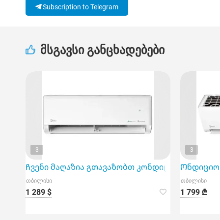
Subscription to Telegram
მსგავსი განცხადებები
3
3
Ჩვენი მაღაზია გთავაზობთ კონდიციონერს Midea 
Ონდიციონე
თბილისი
თბილისი
1 289 $
1 799 ₾