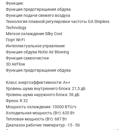
Функции:
Функция предотвращения обдува
Функция подачи свежего воздуха
Технология плавной регулировки частоты GA Stepless
Technology
Мягкое охлаждение Silky Cool
Порт Wi-Fi
Интеллектуальное управление
Функция обдува Notio Air Blowing
Функция самоочистки
3D AirFlow
Функция предотвращения обдува
Класс энергоэффективности: A++
Уровень шума внутреннего блока: 21,5 дБ
Уровень шума наружного блока: 56 дБ
Фреон: R 32
Мощность охлаждения: 10000 BTU/ч
Холодильная мощность (Вт): 620 Вт
Тепловая мощность (Вт): 687 Вт
Диапазон рабочих температур: -15 - 50