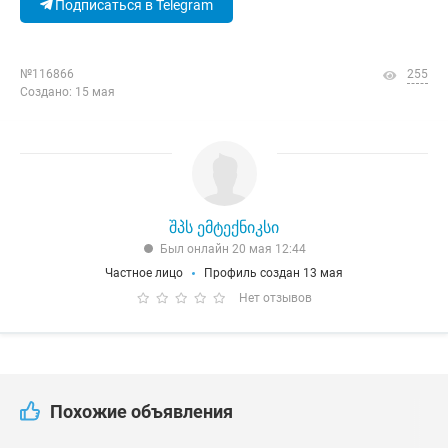
Подписаться в Telegram
№116866
255
Создано: 15 мая
შპს ემტექნიკსი
Был онлайн 20 мая 12:44
Частное лицо
Профиль создан 13 мая
Нет отзывов
Похожие объявления