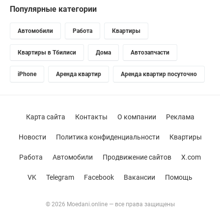
Популярные категории
Автомобили
Работа
Квартиры
Квартиры в Тбилиси
Дома
Автозапчасти
iPhone
Аренда квартир
Аренда квартир посуточно
Карта сайта
Контакты
О компании
Реклама
Новости
Политика конфиденциальности
Квартиры
Работа
Автомобили
Продвижение сайтов
X.com
VK
Telegram
Facebook
Вакансии
Помощь
© 2026 Moedani.online — все права защищены