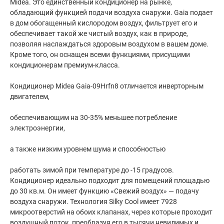
Midea. Это единственный кондиционер на рынке,
обладающий функцией подачи воздуха снаружи. Gaia подает
в дом обогащенный кислородом воздух, фильтрует его и
обеспечивает такой же чистый воздух, как в природе,
позволяя наслаждаться здоровым воздухом в вашем доме.
Кроме того, он оснащен всеми функциями, присущими
кондиционерам премиум-класса.
Кондиционер Midea Gaia-09Hrfn8 отличается инверторным
двигателем,
обеспечивающим на 30-35% меньшее потребление
электроэнергии,
а также низким уровнем шума и способностью
работать зимой при температуре до -15 градусов.
Кондиционер идеально подходит для помещений площадью
до 30 кв.м. Он имеет функцию «Свежий воздух» — подачу
воздуха снаружи. Технология Silky Cool имеет 7928
микроотверстий на обоих клапанах, через которые проходит
воздушный поток, преобразуя его в тысячи невидимых и