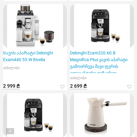
Ყავის აპარატი Delonghi
Delonghi Ecam320.60.B
Exam440.55.W Rivelia
Magnifica Plus ყავის აპარატი
გამოირჩევა შავი ფერის
თბილისი
ელეგანტური დიზაინით
თბილისი
2 999 ₾
2 699 ₾
4