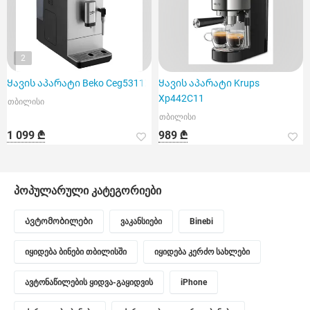
2
Ყავის აპარატი Beko Ceg5311X
Ყავის აპარატი Krups
Xp442C11
თბილისი
თბილისი
1 099 ₾
989 ₾
პოპულარული კატეგორიები
Ავტომობილები
ვაკანსიები
Binebi
იყიდება ბინები თბილისში
იყიდება კერძო სახლები
ავტონაწილების ყიდვა-გაყიდვის
iPhone