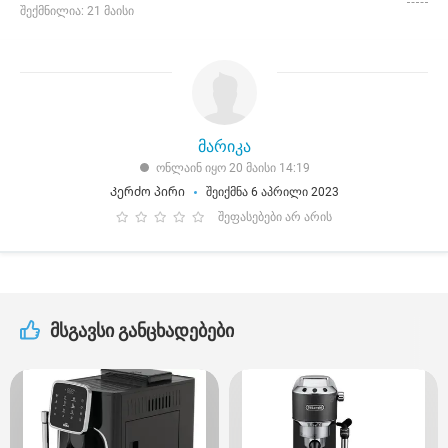
შექმნილია: 21 მაისი
მარიკა
ონლაინ იყო 20 მაისი 14:19
Კერძო პირი
შეიქმნა 6 აპრილი 2023
შეფასებები არ არის
მსგავსი განცხადებები