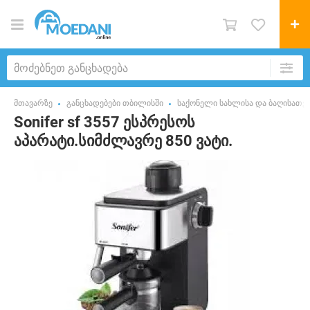
მთავარზე
განცხადებები თბილისში
საქონელი სახლისა და ბაღისათვ
Sonifer sf 3557 ესპრესოს
აპარატი.სიმძლავრე 850 ვატი.