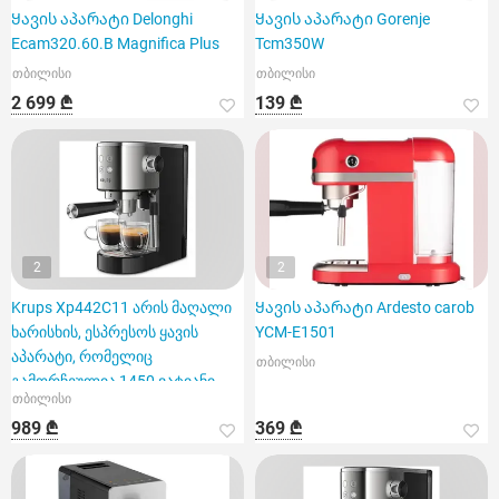
Ყავის აპარატი Delonghi
Ყავის აპარატი Gorenje
Ecam320.60.B Magnifica Plus
Tcm350W
თბილისი
თბილისი
2 699 ₾
139 ₾
2
2
Krups Xp442C11 არის მაღალი
Ყავის აპარატი Ardesto carob
ხარისხის, ესპრესოს ყავის
YCM-E1501
აპარატი, რომელიც
თბილისი
გამორჩეულია 1450 ვატიანი
თბილისი
სიმძლა
989 ₾
369 ₾