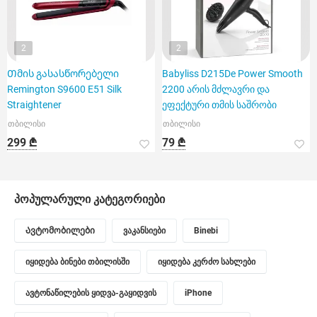
2
2
Თმის გასასწორებელი
Babyliss D215De Power Smooth
Remington S9600 E51 Silk
2200 არის მძლავრი და
Straightener
ეფექტური თმის საშრობი
თბილისი
თბილისი
299 ₾
79 ₾
პოპულარული კატეგორიები
Ავტომობილები
ვაკანსიები
Binebi
იყიდება ბინები თბილისში
იყიდება კერძო სახლები
ავტონაწილების ყიდვა-გაყიდვის
iPhone