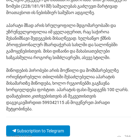
ზომები (228/181/91მმ) საშუალებას გაძლევთ მარტივად
მოათავსოთ ის ნებისმიერ სამუშაო ადგილზე.
აპარატი მზად არის სრულყოფილი მდგომარეობაში და
უზრუნველყოფილია იმ ყველაფერით, რაც საჭიროა
შესანიშნავი შედეგების მისაღწევად. ხელსაწყო ქმნის
პროფესიონალურ მხარდაჭერას სახლში და სალონებში
გამოყენებისთვის. მისი დიზაინი და მახასიათებლები
ხაზგასმულია როგორც სიმძლავრეში, ასევე სტილში.
მიწოდების პირობები არის მოქნილი და მომხმარებელზე
ორიენტირებული: თბილისში შესაძლებელია აპარატის
მისამართზე მიწოდება, ხოლო რეგიონებში გაგზავნა
ხორციელდება ფოსტით. აპარატის ფასი შეადგენს 100 ლარს.
დამატებითი კითხვებისთვის ან შეკვეთისთვის
დაგვიკავშირდით 599342115 ან მოგვწერეთ პირადი
შეტყობინება.
Subscription to Telegram
ხედი|№117106
266