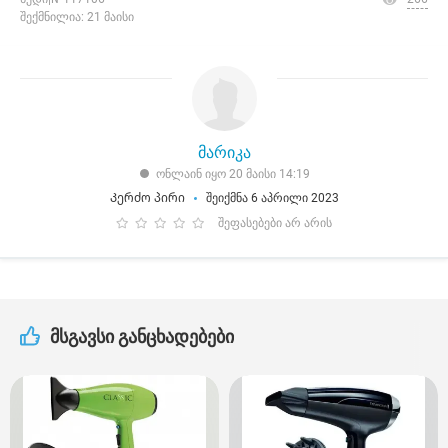
შექმნილია: 21 მაისი
მარიკა
ონლაინ იყო 20 მაისი 14:19
Კერძო პირი
შეიქმნა 6 აპრილი 2023
შეფასებები არ არის
მსგავსი განცხადებები