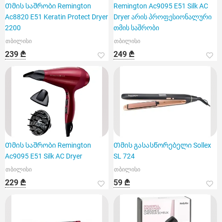
Თმის საშრობი Remington
Remington Ac9095 E51 Silk AC
Ac8820 E51 Keratin Protect Dryer
Dryer არის პროფესიონალური
2200
თმის საშრობი
თბილისი
თბილისი
239 ₾
249 ₾
Თმის საშრობი Remington
Თმის გასასწორებელი Sollex
Ac9095 E51 Silk AC Dryer
SL 724
თბილისი
თბილისი
229 ₾
59 ₾